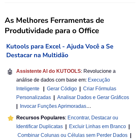
As Melhores Ferramentas de
Produtividade para o Office
Kutools para Excel - Ajuda Você a Se
Destacar na Multidão
🤖
Assistente AI do KUTOOLS
: Revolucione a
análise de dados com base em:
Execução
Inteligente
|
Gerar Código
|
Criar Fórmulas
Personalizadas
|
Analisar Dados e Gerar Gráficos
|
Invocar Funções Aprimoradas
…
Recursos Populares
:
Encontrar, Destacar ou
Identificar Duplicatas
|
Excluir Linhas em Branco
|
Combinar Colunas ou Células sem Perder Dados
|