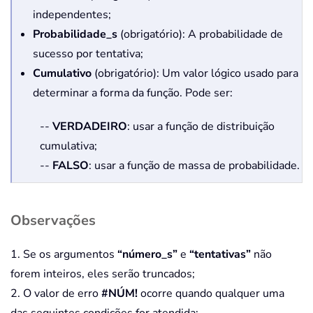
independentes;
Probabilidade_s
(obrigatório): A probabilidade de
sucesso por tentativa;
Cumulativo
(obrigatório): Um valor lógico usado para
determinar a forma da função. Pode ser:
--
VERDADEIRO
: usar a função de distribuição
cumulativa;
--
FALSO
: usar a função de massa de probabilidade.
Observações
1. Se os argumentos
“número_s”
e
“tentativas”
não
forem inteiros, eles serão truncados;
2. O valor de erro
#NÚM!
ocorre quando qualquer uma