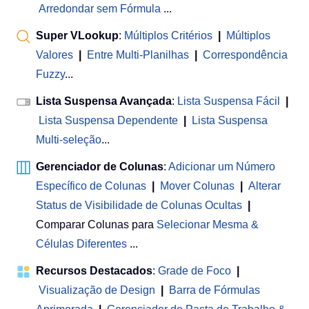
Arredondar sem Fórmula
...
Super VLookup
:
Múltiplos Critérios
|
Múltiplos
Valores
|
Entre Multi-Planilhas
|
Correspondência
Fuzzy
...
Lista Suspensa Avançada
:
Lista Suspensa Fácil
|
Lista Suspensa Dependente
|
Lista Suspensa
Multi-seleção
...
Gerenciador de Colunas
:
Adicionar um Número
Específico de Colunas
|
Mover Colunas
|
Alterar
Status de Visibilidade de Colunas Ocultas
|
Comparar Colunas para
Selecionar Mesma &
Células Diferentes
...
Recursos Destacados
:
Grade de Foco
|
Visualização de Design
|
Barra de Fórmulas