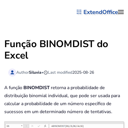
ExtendOffice
Skip to main content
Função BINOMDIST do
Excel
Author
Siluvia
•
Last modified
2025-08-26
A função
BINOMDIST
retorna a probabilidade de
distribuição binomial individual, que pode ser usada para
calcular a probabilidade de um número específico de
sucessos em um determinado número de tentativas.