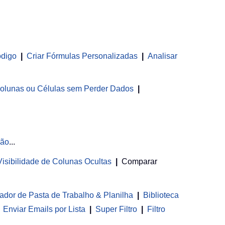
ódigo
|
Criar Fórmulas Personalizadas
|
Analisar
olunas ou Células sem Perder Dados
|
ção
...
 Visibilidade de Colunas Ocultas
|
Comparar
ador de Pasta de Trabalho & Planilha
 | 
Biblioteca
Enviar Emails por Lista
|
Super Filtro
|
Filtro