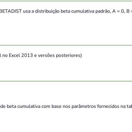
ETADIST usa a distribuição beta cumulativa padrão, A = 0, B =
l no Excel 2013 e versões posteriores)
dade beta cumulativa com base nos parâmetros fornecidos na t