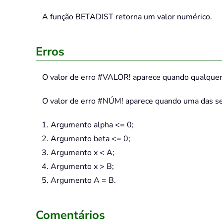
A função
BETADIST
retorna um valor numérico.
Erros
O valor de erro #VALOR! aparece quando qualque
O valor de erro #NÚM! aparece quando uma das se
Argumento alpha <= 0;
Argumento beta <= 0;
Argumento x < A;
Argumento x > B;
Argumento A = B.
Comentários