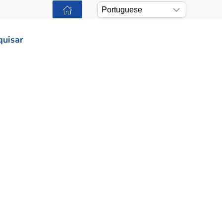
quisar