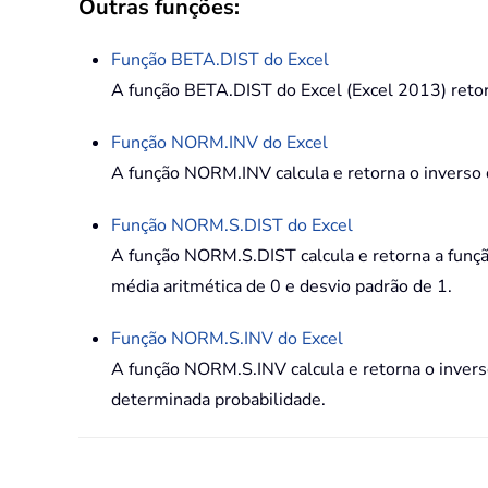
Outras funções:
Função
BETA.DIST
do Excel
A função BETA.DIST do Excel (Excel 2013) retorn
Função
NORM.INV
do Excel
A função NORM.INV calcula e retorna o inverso d
Função
NORM.S.DIST
do Excel
A função NORM.S.DIST calcula e retorna a funçã
média aritmética de 0 e desvio padrão de 1.
Função
NORM.S.INV
do Excel
A função NORM.S.INV calcula e retorna o invers
determinada probabilidade.