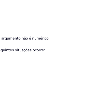
r argumento não é numérico.
guintes situações ocorre: