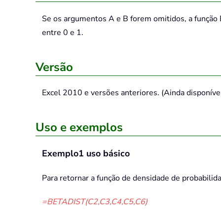
Se os argumentos A e B forem omitidos, a função B
entre 0 e 1.
Versão
Excel 2010 e versões anteriores. (Ainda disponíve
Uso e exemplos
Exemplo1 uso básico
Para retornar a função de densidade de probabili
=BETADIST(C2,C3,C4,C5,C6)