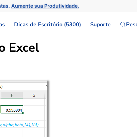
ntas.
Aumente sua Produtividade.
os
Dicas de Escritório (5300)
Suporte
Pes
o Excel