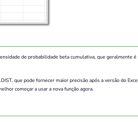
densidade de probabilidade beta cumulativa, que geralmente é u
A.DIST, que pode fornecer maior precisão após a versão do Exce
melhor começar a usar a nova função agora.