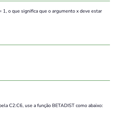
 1, o que significa que o argumento x deve estar
abela C2:C6, use a função BETADIST como abaixo: