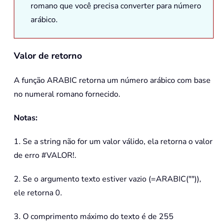
romano que você precisa converter para número
arábico.
Valor de retorno
A função
ARABIC
retorna um número arábico com base
no numeral romano fornecido.
Notas:
1. Se a string não for um valor válido, ela retorna o valor
de erro #VALOR!.
2. Se o argumento texto estiver vazio (
=ARABIC("")
),
ele retorna 0.
3. O comprimento máximo do texto é de 255