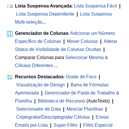
Lista Suspensa Avançada
:
Lista Suspensa Fácil
|
Lista Suspensa Dependente
|
Lista Suspensa
Multi-seleção
...
Gerenciador de Colunas
:
Adicionar um Número
Específico de Colunas
|
Mover Colunas
|
Alterar
Status de Visibilidade de Colunas Ocultas
|
Comparar Colunas para
Selecionar Mesma &
Células Diferentes
...
Recursos Destacados
:
Grade de Foco
|
Visualização de Design
|
Barra de Fórmulas
Aprimorada
|
Gerenciador de Pasta de Trabalho &
Planilha
 | 
Biblioteca de Recursos
(AutoTexto)
|
Selecionador de Data
|
Mesclar Planilhas
|
Criptografar/Descriptografar Células
|
Enviar
Emails por Lista
|
Super Filtro
|
Filtro Especial