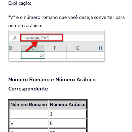
Explicação:
"V" é o número romano que você deseja converter para
número arábico.
Número Romano e Número Arábico
Correspondente
Número Romano
Número Arábico
I
1
V
5