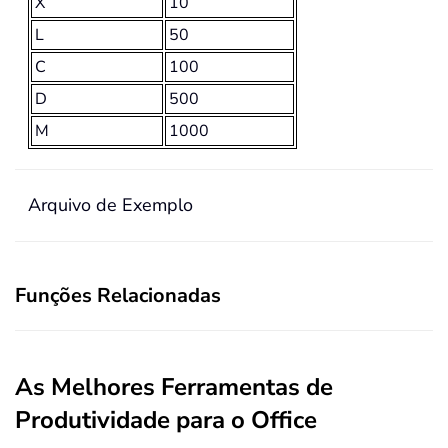
X
10
L
50
C
100
D
500
M
1000
Arquivo de Exemplo
Funções Relacionadas
As Melhores Ferramentas de
Produtividade para o Office