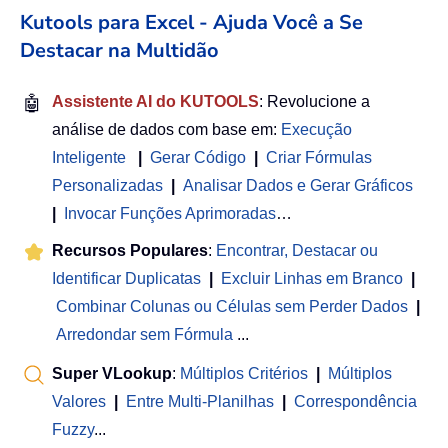
Kutools para Excel - Ajuda Você a Se
Destacar na Multidão
🤖
Assistente AI do KUTOOLS
: Revolucione a
análise de dados com base em:
Execução
Inteligente
|
Gerar Código
|
Criar Fórmulas
Personalizadas
|
Analisar Dados e Gerar Gráficos
|
Invocar Funções Aprimoradas
…
Recursos Populares
:
Encontrar, Destacar ou
Identificar Duplicatas
|
Excluir Linhas em Branco
|
Combinar Colunas ou Células sem Perder Dados
|
Arredondar sem Fórmula
...
Super VLookup
:
Múltiplos Critérios
|
Múltiplos
Valores
|
Entre Multi-Planilhas
|
Correspondência
Fuzzy
...