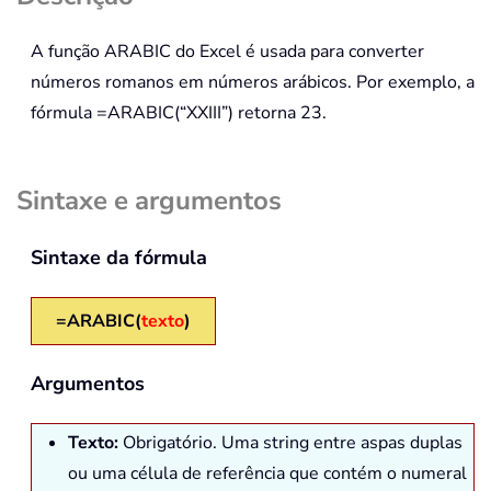
A função
ARABIC
do Excel é usada para converter
números romanos em números arábicos. Por exemplo, a
fórmula
=ARABIC(“XXIII”)
retorna 23.
Sintaxe e argumentos
Sintaxe da fórmula
=ARABIC(
texto
)
Argumentos
Texto:
Obrigatório. Uma string entre aspas duplas
ou uma célula de referência que contém o numeral