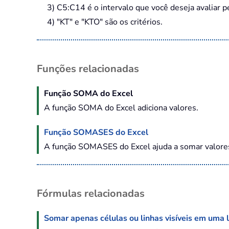
3) C5:C14 é o intervalo que você deseja avaliar pe
4) "KT" e "KTO" são os critérios.
Funções relacionadas
Função SOMA do Excel
A função SOMA do Excel adiciona valores.
Função SOMASES do Excel
A função SOMASES do Excel ajuda a somar valores 
Fórmulas relacionadas
Somar apenas células ou linhas visíveis em uma li