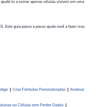
ajudá-lo a somar apenas células visíveis em uma
Este guia passo a passo ajuda você a fazer isso.
ódigo
|
Criar Fórmulas Personalizadas
|
Analisar
olunas ou Células sem Perder Dados
|