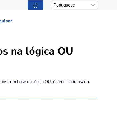
quisar
s na lógica OU
rios com base na lógica OU, é necessário usar a