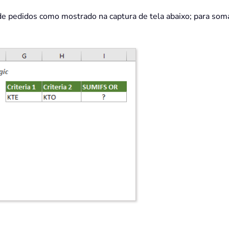
e pedidos como mostrado na captura de tela abaixo; para som