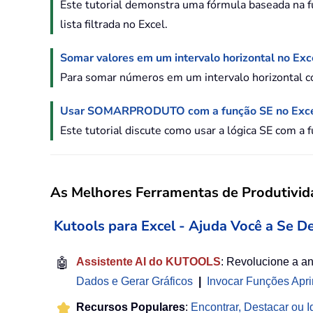
Este tutorial demonstra uma fórmula baseada na 
lista filtrada no Excel.
Somar valores em um intervalo horizontal no Exc
Para somar números em um intervalo horizontal co
Usar SOMARPRODUTO com a função SE no Exc
Este tutorial discute como usar a lógica SE co
As Melhores Ferramentas de Produtivida
Kutools para Excel - Ajuda Você a Se D
🤖
Assistente AI do KUTOOLS
: Revolucione a a
Dados e Gerar Gráficos
|
Invocar Funções Apr
Recursos Populares
:
Encontrar, Destacar ou Id