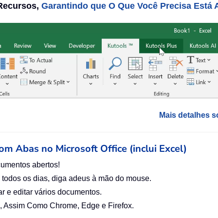
 Recursos,
Garantindo que O Que Você Precisa Está A
Mais detalhes s
com Abas no Microsoft Office (inclui Excel)
cumentos abertos!
 todos os dias, diga adeus à mão do mouse.
r e editar vários documentos.
el), Assim Como Chrome, Edge e Firefox.