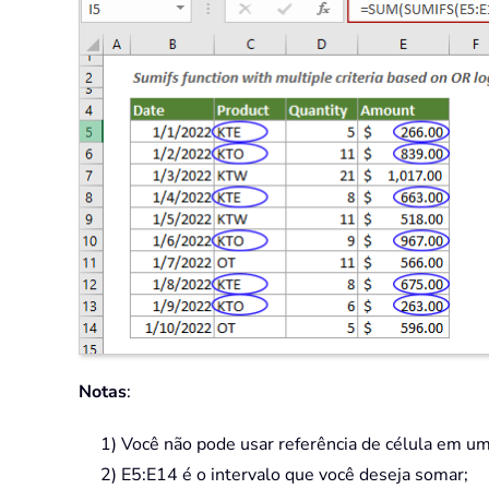
Notas
:
1) Você não pode usar referência de célula em uma
2) E5:E14 é o intervalo que você deseja somar;