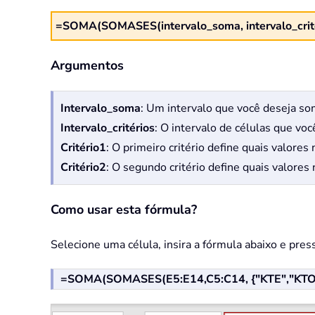
=SOMA(SOMASES(intervalo_soma, intervalo_critérios 
Argumentos
Intervalo_soma
: Um intervalo que você deseja so
Intervalo_critérios
: O intervalo de células que você
Critério1
: O primeiro critério define quais valores
Critério2
: O segundo critério define quais valores
Como usar esta fórmula?
Selecione uma célula, insira a fórmula abaixo e pres
=SOMA(SOMASES(E5:E14,C5:C14, {"KTE","KTO