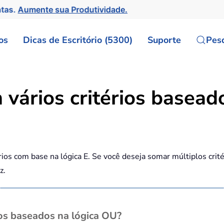
ntas.
Aumente sua Produtividade.
os
Dicas de Escritório (5300)
Suporte
Pes
ários critérios baseado
ios com base na lógica E. Se você deseja somar múltiplos crité
z.
s baseados na lógica OU?