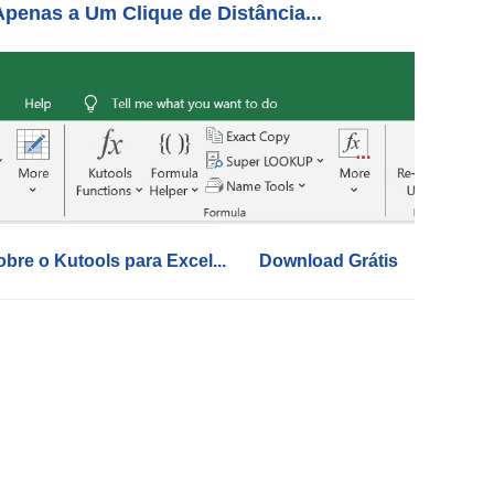
penas a Um Clique de Distância...
obre o Kutools para Excel...
Download Grátis