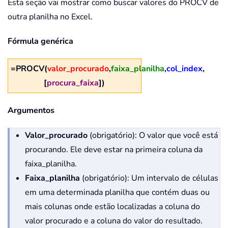
Esta seção vai mostrar como buscar valores do PROCV de
outra planilha no Excel.
Fórmula genérica
=PROCV(
valor_procurado
,
faixa_planilha
,
col_index
,
[
procura_faixa
])
Argumentos
Valor_procurado
(obrigatório): O valor que você está
procurando. Ele deve estar na primeira coluna da
faixa_planilha.
Faixa_planilha
(obrigatório): Um intervalo de células
em uma determinada planilha que contém duas ou
mais colunas onde estão localizadas a coluna do
valor procurado e a coluna do valor do resultado.