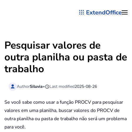
ExtendOffice
Skip to main content
Pesquisar valores de
outra planilha ou pasta de
trabalho
Author
Siluvia
•
Last modified
2025-08-26
Se você sabe como usar a função PROCV para pesquisar
valores em uma planilha, buscar valores do PROCV de
outra planilha ou pasta de trabalho não será um problema
para você.