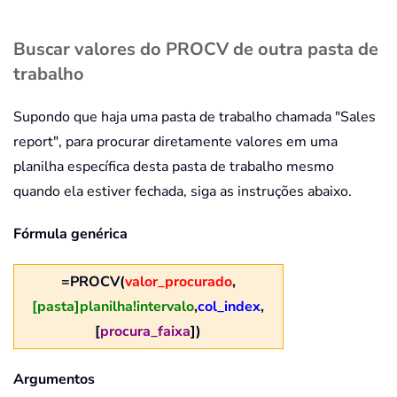
Buscar valores do PROCV de outra pasta de
trabalho
Supondo que haja uma pasta de trabalho chamada "Sales
report", para procurar diretamente valores em uma
planilha específica desta pasta de trabalho mesmo
quando ela estiver fechada, siga as instruções abaixo.
Fórmula genérica
=PROCV(
valor_procurado
,
[pasta]planilha!intervalo
,
col_index
,
[
procura_faixa
])
Argumentos