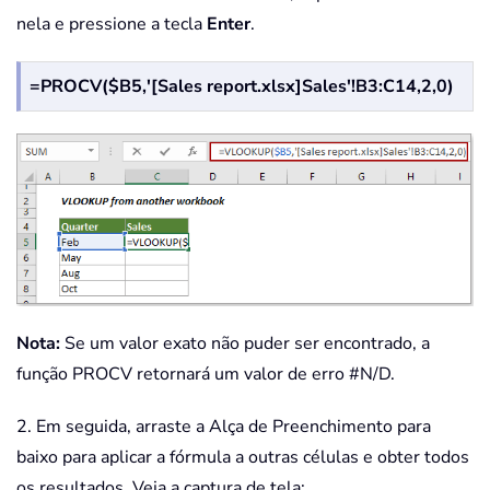
nela e pressione a tecla
Enter
.
=PROCV($B5,'[Sales report.xlsx]Sales'!B3:C14,2,0)
Nota:
Se um valor exato não puder ser encontrado, a
função PROCV retornará um valor de erro #N/D.
2. Em seguida, arraste a Alça de Preenchimento para
baixo para aplicar a fórmula a outras células e obter todos
os resultados. Veja a captura de tela: