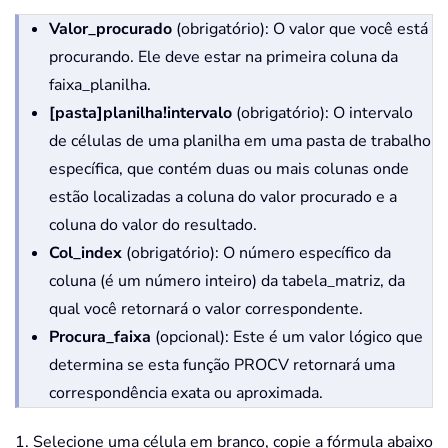
Valor_procurado
(obrigatório): O valor que você está
procurando. Ele deve estar na primeira coluna da
faixa_planilha.
[pasta]planilha!intervalo
(obrigatório): O intervalo
de células de uma planilha em uma pasta de trabalho
específica, que contém duas ou mais colunas onde
estão localizadas a coluna do valor procurado e a
coluna do valor do resultado.
Col_index
(obrigatório): O número específico da
coluna (é um número inteiro) da tabela_matriz, da
qual você retornará o valor correspondente.
Procura_faixa
(opcional): Este é um valor lógico que
determina se esta função PROCV retornará uma
correspondência exata ou aproximada.
1. Selecione uma célula em branco, copie a fórmula abaixo