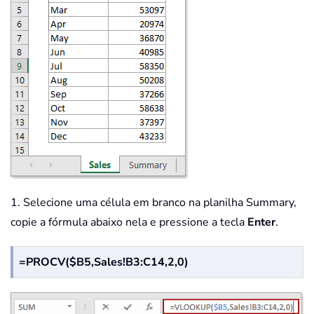
1. Selecione uma célula em branco na planilha Summary,
copie a fórmula abaixo nela e pressione a tecla
Enter
.
=PROCV($B5,Sales!B3:C14,2,0)