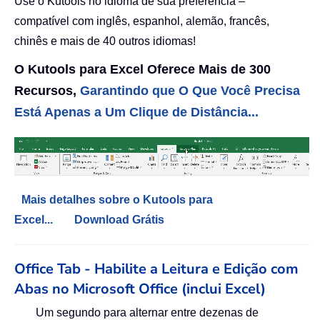
Use o Kutools no idioma de sua preferência –
compatível com inglês, espanhol, alemão, francês,
chinês e mais de 40 outros idiomas!
O Kutools para Excel Oferece Mais de 300
Recursos,
Garantindo que O Que Você Precisa
Está Apenas a Um Clique de Distância...
Mais detalhes sobre o Kutools para
Excel...
Download Grátis
Office Tab - Habilite a Leitura e Edição com
Abas no Microsoft Office (inclui Excel)
Um segundo para alternar entre dezenas de