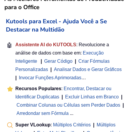
para o Office
Kutools para Excel - Ajuda Você a Se
Destacar na Multidão
🤖
Assistente AI do KUTOOLS
: Revolucione a
análise de dados com base em:
Execução
Inteligente
|
Gerar Código
|
Criar Fórmulas
Personalizadas
|
Analisar Dados e Gerar Gráficos
|
Invocar Funções Aprimoradas
…
Recursos Populares
:
Encontrar, Destacar ou
Identificar Duplicatas
|
Excluir Linhas em Branco
|
Combinar Colunas ou Células sem Perder Dados
|
Arredondar sem Fórmula
...
Super VLookup
:
Múltiplos Critérios
|
Múltiplos