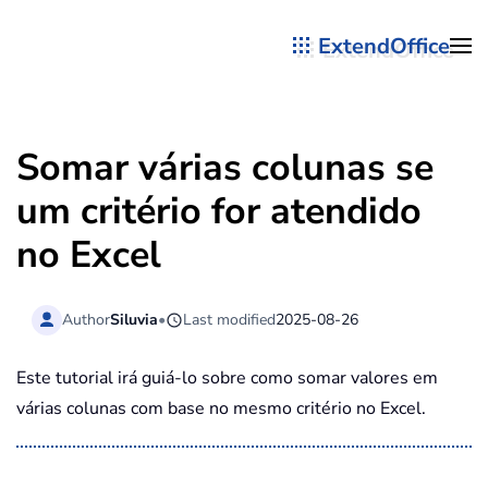
ExtendOffice
Skip to main content
Somar várias colunas se
um critério for atendido
no Excel
Author
Siluvia
•
Last modified
2025-08-26
Este tutorial irá guiá-lo sobre como somar valores em
várias colunas com base no mesmo critério no Excel.