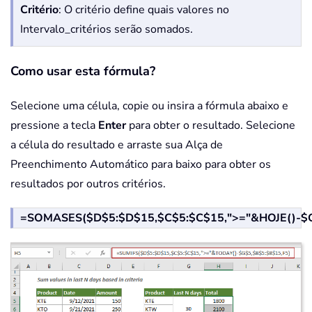
Critério
: O critério define quais valores no
Intervalo_critérios serão somados.
Como usar esta fórmula?
Selecione uma célula, copie ou insira a fórmula abaixo e
pressione a tecla
Enter
para obter o resultado. Selecione
a célula do resultado e arraste sua Alça de
Preenchimento Automático para baixo para obter os
resultados por outros critérios.
=SOMASES($D$5:$D$15,$C$5:$C$15,">="&HOJE()-$G