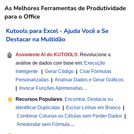
As Melhores Ferramentas de Produtividade
para o Office
Kutools para Excel - Ajuda Você a Se
Destacar na Multidão
🤖
Assistente AI do KUTOOLS
: Revolucione a
análise de dados com base em:
Execução
Inteligente
|
Gerar Código
|
Criar Fórmulas
Personalizadas
|
Analisar Dados e Gerar Gráficos
|
Invocar Funções Aprimoradas
…
Recursos Populares
:
Encontrar, Destacar ou
Identificar Duplicatas
|
Excluir Linhas em Branco
|
Combinar Colunas ou Células sem Perder Dados
|
Arredondar sem Fórmula
...