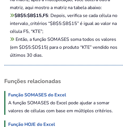
matriz, aqui mostro a matriz na tabela abaixo:
$B$5:$B$15,F5
: Depois, verifica se cada célula no
intervalo_critérios “$B$5:$B$15” é igual ao valor na
célula F5, “KTE”;
Então, a função SOMASES soma todos os valores
(em $D$5:$D$15) para o produto “KTE” vendido nos
últimos 30 dias.
Funções relacionadas
Função SOMASES do Excel
A função SOMASES do Excel pode ajudar a somar
valores de células com base em múltiplos critérios.
Função HOJE do Excel