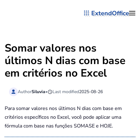
ExtendOffice
Skip to main content
Somar valores nos
últimos N dias com base
em critérios no Excel
Author
Siluvia
•
Last modified
2025-08-26
Para somar valores nos últimos N dias com base em
critérios específicos no Excel, você pode aplicar uma
fórmula com base nas funções SOMASE e HOJE.