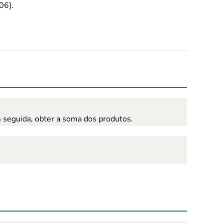
06}.
seguida, obter a soma dos produtos.