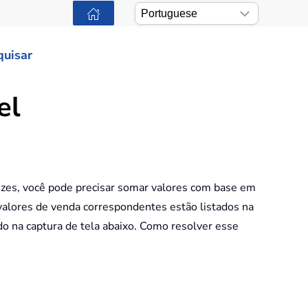
quisar
el
ezes, você pode precisar somar valores com base em
 valores de venda correspondentes estão listados na
do na captura de tela abaixo. Como resolver esse