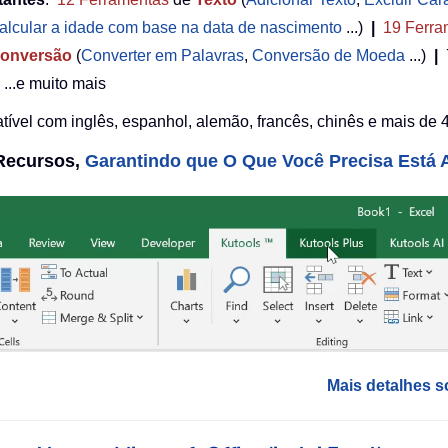
alcular a idade com base na data de nascimento
...)
|
19
Ferra
onversão
(
Converter em Palavras
,
Conversão de Moeda
...)
|
...e muito mais
ível com inglês, espanhol, alemão, francês, chinês e mais de 4
 Recursos,
Garantindo que O Que Você Precisa Está A
Mais detalhes s