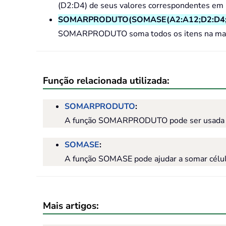
(D2:D4) de seus valores correspondentes em 
SOMARPRODUTO(SOMASE(A2:A12;D2:D4;B
SOMARPRODUTO soma todos os itens na matriz
Função relacionada utilizada:
SOMARPRODUTO
:
A função SOMARPRODUTO pode ser usada para
SOMASE
:
A função SOMASE pode ajudar a somar célul
Mais artigos: