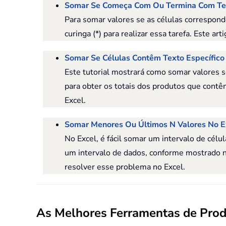
Somar Se Começa Com Ou Termina Com Tex
Para somar valores se as células correspo
curinga (*) para realizar essa tarefa. Este a
Somar Se Células Contêm Texto Específico
Este tutorial mostrará como somar valores s
para obter os totais dos produtos que con
Excel.
Somar Menores Ou Últimos N Valores No E
No Excel, é fácil somar um intervalo de cé
um intervalo de dados, conforme mostrado 
resolver esse problema no Excel.
As Melhores Ferramentas de Produ