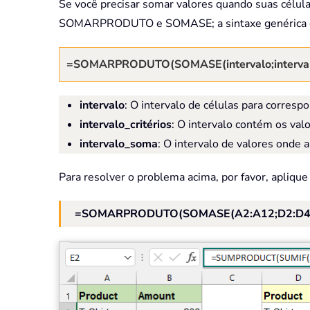
Se você precisar somar valores quando suas célul
SOMARPRODUTO e SOMASE; a sintaxe genérica 
=SOMARPRODUTO(SOMASE(intervalo;intervalo_
intervalo
: O intervalo de células para correspo
intervalo_critérios
: O intervalo contém os val
intervalo_soma
: O intervalo de valores onde 
Para resolver o problema acima, por favor, aplique
=SOMARPRODUTO(SOMASE(A2:A12;D2:D4;