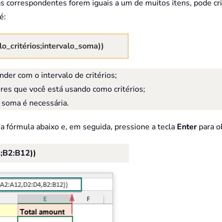
as correspondentes forem iguais a um de muitos itens, pode c
é:
critérios;intervalo_soma))
nder com o intervalo de critérios;
ores que você está usando como critérios;
a soma é necessária.
 a fórmula abaixo e, em seguida, pressione a tecla
Enter
para o
B2:B12))