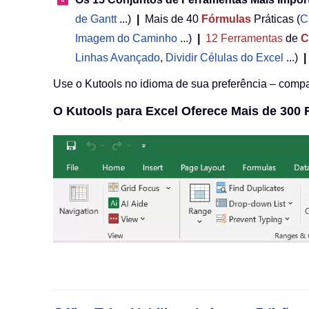
de Gantt
...)
|
Mais de 40
Fórmulas
Práticas (
C
Imagem do Caminho
...)
|
12
Ferramentas
de
C
Linhas Avançado
,
Dividir Células do Excel
...)
|
Use o Kutools no idioma de sua preferência – compat
O Kutools para Excel Oferece Mais de 300