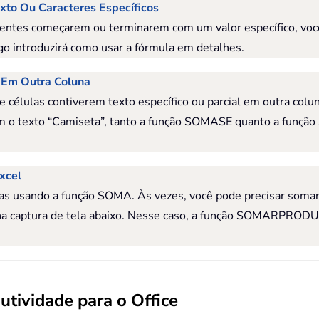
to Ou Caracteres Específicos
ndentes começarem ou terminarem com um valor específico, vo
rtigo introduzirá como usar a fórmula em detalhes.
 Em Outra Coluna
e células contiverem texto específico ou parcial em outra col
têm o texto “Camiseta”, tanto a função SOMASE quanto a fu
xcel
lulas usando a função SOMA. Às vezes, você pode precisar som
na captura de tela abaixo. Nesse caso, a função SOMARPROD
tividade para o Office