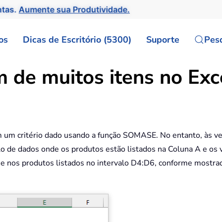
ntas.
Aumente sua Produtividade.
os
Dicas de Escritório (5300)
Suporte
Pes
m de muitos itens no Exc
m um critério dado usando a função SOMASE. No entanto, às v
lo de dados onde os produtos estão listados na Coluna A e os
se nos produtos listados no intervalo D4:D6, conforme mostra