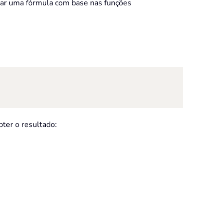
riar uma fórmula com base nas funções
bter o resultado: