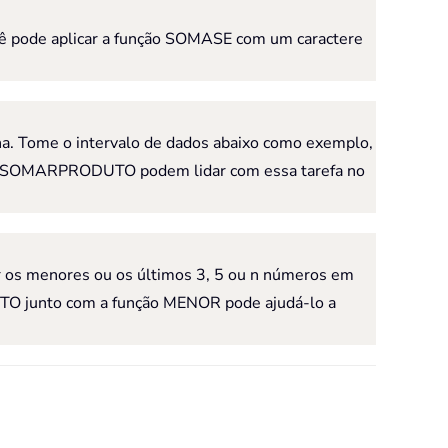
cê pode aplicar a função SOMASE com um caractere
una. Tome o intervalo de dados abaixo como exemplo,
nção SOMARPRODUTO podem lidar com essa tarefa no
ar os menores ou os últimos 3, 5 ou n números em
UTO junto com a função MENOR pode ajudá-lo a