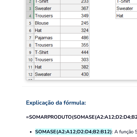
Explicação da fórmula:
=SOMARPRODUTO(SOMASE(A2:A12;D2:D4;B2
SOMASE(A2:A12;D2:D4;B2:B12)
: A função 