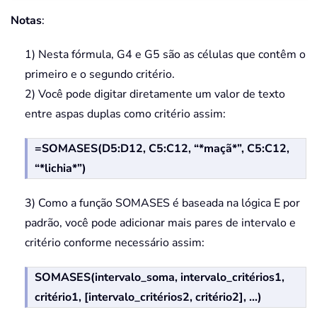
Notas
:
1) Nesta fórmula, G4 e G5 são as células que contêm o
primeiro e o segundo critério.
2) Você pode digitar diretamente um valor de texto
entre aspas duplas como critério assim:
=SOMASES(D5:D12, C5:C12, “*maçã*”, C5:C12,
“*lichia*”)
3) Como a função SOMASES é baseada na lógica E por
padrão, você pode adicionar mais pares de intervalo e
critério conforme necessário assim:
SOMASES(intervalo_soma, intervalo_critérios1,
critério1, [intervalo_critérios2, critério2], ...)