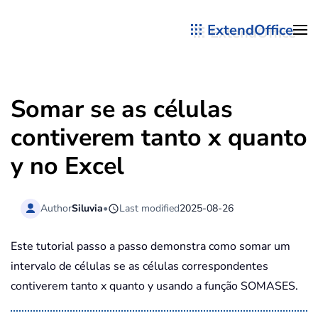
ExtendOffice
Skip to main content
Somar se as células
contiverem tanto x quanto
y no Excel
Author
Siluvia
•
Last modified
2025-08-26
Este tutorial passo a passo demonstra como somar um
intervalo de células se as células correspondentes
contiverem tanto x quanto y usando a função SOMASES.