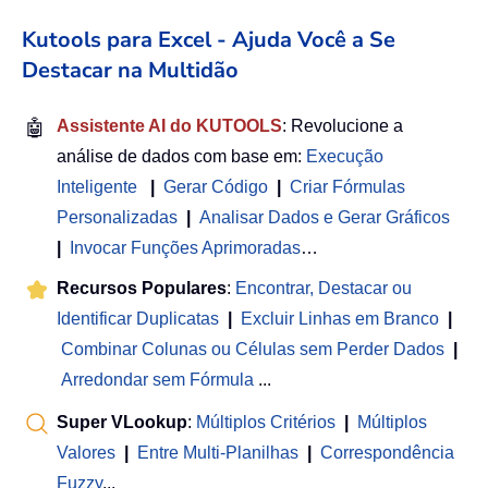
Kutools para Excel - Ajuda Você a Se
Destacar na Multidão
🤖
Assistente AI do KUTOOLS
: Revolucione a
análise de dados com base em:
Execução
Inteligente
|
Gerar Código
|
Criar Fórmulas
Personalizadas
|
Analisar Dados e Gerar Gráficos
|
Invocar Funções Aprimoradas
…
Recursos Populares
:
Encontrar, Destacar ou
Identificar Duplicatas
|
Excluir Linhas em Branco
|
Combinar Colunas ou Células sem Perder Dados
|
Arredondar sem Fórmula
...
Super VLookup
:
Múltiplos Critérios
|
Múltiplos
Valores
|
Entre Multi-Planilhas
|
Correspondência
Fuzzy
...