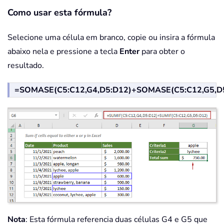
Como usar esta fórmula?
Selecione uma célula em branco, copie ou insira a fórmula
abaixo nela e pressione a tecla
Enter
para obter o
resultado.
=SOMASE(C5:C12,G4,D5:D12)+SOMASE(C5:C12,G5,D
Nota
: Esta fórmula referencia duas células G4 e G5 que