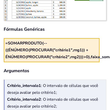
Fórmulas Genéricas
=SOMARPRODUTO(--
((ÉNÚMERO(PROCURAR("critério1",rng1)) +
ÉNÚMERO(PROCURAR("critério2",rng2)))>0),faixa_som
Argumentos
Critério_intervalo1
: O intervalo de células que você
deseja avaliar pelo critério1;
Critério_intervalo2
: O intervalo de células que você
deseja avaliar pelo critério2;