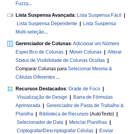
Fuzzy
...
Lista Suspensa Avançada
:
Lista Suspensa Fácil
|
Lista Suspensa Dependente
|
Lista Suspensa
Multi-seleção
...
Gerenciador de Colunas
:
Adicionar um Número
Específico de Colunas
|
Mover Colunas
|
Alterar
Status de Visibilidade de Colunas Ocultas
|
Comparar Colunas para
Selecionar Mesma &
Células Diferentes
...
Recursos Destacados
:
Grade de Foco
|
Visualização de Design
|
Barra de Fórmulas
Aprimorada
|
Gerenciador de Pasta de Trabalho &
Planilha
 | 
Biblioteca de Recursos
(AutoTexto)
|
Selecionador de Data
|
Mesclar Planilhas
|
Criptografar/Descriptografar Células
|
Enviar