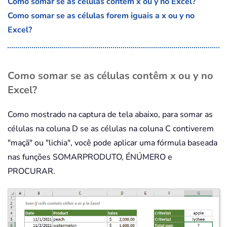
Como somar se as células contêm x ou y no Excel?
Como somar se as células forem iguais a x ou y no
Excel?
Como somar se as células contêm x ou y no
Excel?
Como mostrado na captura de tela abaixo, para somar as
células na coluna D se as células na coluna C contiverem
"maçã" ou "lichia", você pode aplicar uma fórmula baseada
nas funções SOMARPRODUTO, ÉNÚMERO e
PROCURAR.