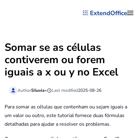
ExtendOffice
Skip to main content
Somar se as células
contiverem ou forem
iguais a x ou y no Excel
Author
Siluvia
•
Last modified
2025-08-26
Para somar as células que contenham ou sejam iguais a
um valor ou outro, este tutorial fornece duas fórmulas
detalhadas para ajudar a resolver os problemas.