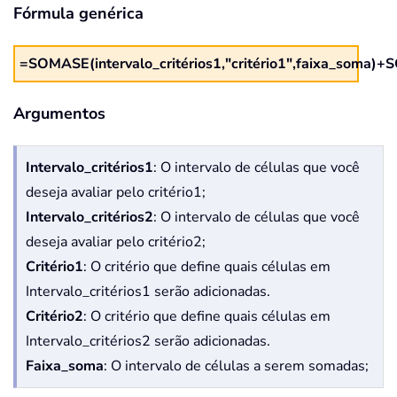
Fórmula genérica
=SOMASE(intervalo_critérios1,"critério1",faixa_soma)+S
Argumentos
Intervalo_critérios1
: O intervalo de células que você
deseja avaliar pelo critério1;
Intervalo_critérios2
: O intervalo de células que você
deseja avaliar pelo critério2;
Critério1
: O critério que define quais células em
Intervalo_critérios1 serão adicionadas.
Critério2
: O critério que define quais células em
Intervalo_critérios2 serão adicionadas.
Faixa_soma
: O intervalo de células a serem somadas;