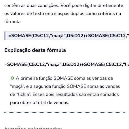
contêm as duas condições. Você pode digitar diretamente
os valores de texto entre aspas duplas como critérios na
fórmula.
=SOMASE(C5:C12,"maçã",D5:D12)+SOMASE(C5:C12,"li
Explicação desta fórmula
=SOMASE(C5:C12,"maçã",D5:D12)+SOMASE(C5:C12,"lic
A primeira função SOMASE soma as vendas de
“maçã”, e a segunda função SOMASE soma as vendas
de “lichia”. Esses dois resultados são então somados
para obter o total de vendas.
Funções relacionadas