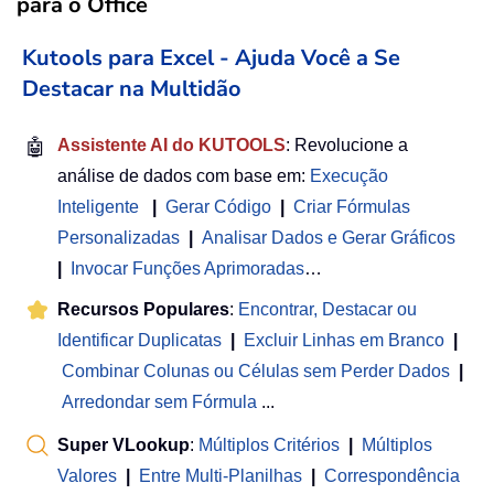
para o Office
Kutools para Excel - Ajuda Você a Se
Destacar na Multidão
🤖
Assistente AI do KUTOOLS
: Revolucione a
análise de dados com base em:
Execução
Inteligente
|
Gerar Código
|
Criar Fórmulas
Personalizadas
|
Analisar Dados e Gerar Gráficos
|
Invocar Funções Aprimoradas
…
Recursos Populares
:
Encontrar, Destacar ou
Identificar Duplicatas
|
Excluir Linhas em Branco
|
Combinar Colunas ou Células sem Perder Dados
|
Arredondar sem Fórmula
...
Super VLookup
:
Múltiplos Critérios
|
Múltiplos
Valores
|
Entre Multi-Planilhas
|
Correspondência