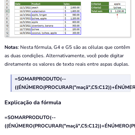
Notas
: Nesta fórmula, G4 e G5 são as células que contêm
as duas condições. Alternativamente, você pode digitar
diretamente os valores de texto reais entre aspas duplas.
=SOMARPRODUTO(--
((ÉNÚMERO(PROCURAR("maçã",C5:C12))+ÉNÚMERO(
Explicação da fórmula
=SOMARPRODUTO(--
((ÉNÚMERO(PROCURAR("maçã",C5:C12))+ÉNÚMERO(PROC