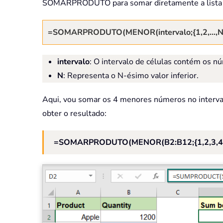
SOMARPRODUTO para somar diretamente a lista de
=SOMARPRODUTO(MENOR(intervalo;{1,2,…,N
intervalo
: O intervalo de células contém os 
N
: Representa o N-ésimo valor inferior.
Aqui, vou somar os 4 menores números no interval
obter o resultado:
=SOMARPRODUTO(MENOR(B2:B12;{1,2,3,4}