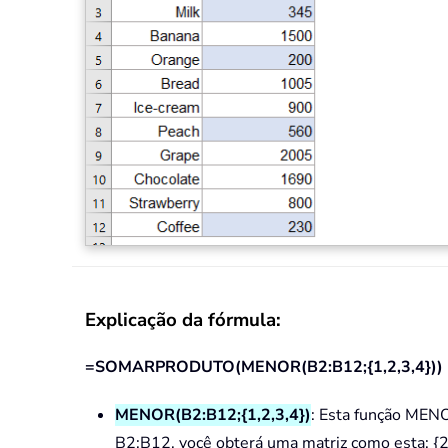
Explicação da fórmula:
=SOMARPRODUTO(MENOR(B2:B12;{1,2,3,4}))
MENOR(B2:B12;{1,2,3,4})
: Esta função MENOR
B2:B12, você obterá uma matriz como esta: 