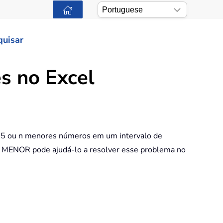
quisar
s no Excel
3, 5 ou n menores números em um intervalo de
 MENOR pode ajudá-lo a resolver esse problema no