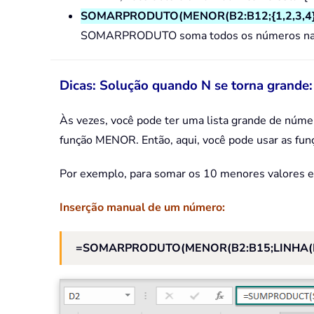
SOMARPRODUTO(MENOR(B2:B12;{1,2,3,4}
SOMARPRODUTO soma todos os números na lis
Dicas: Solução quando N se torna grande:
Às vezes, você pode ter uma lista grande de núme
função MENOR. Então, aqui, você pode usar as fun
Por exemplo, para somar os 10 menores valores em
Inserção manual de um número:
=SOMARPRODUTO(MENOR(B2:B15;LINHA(I