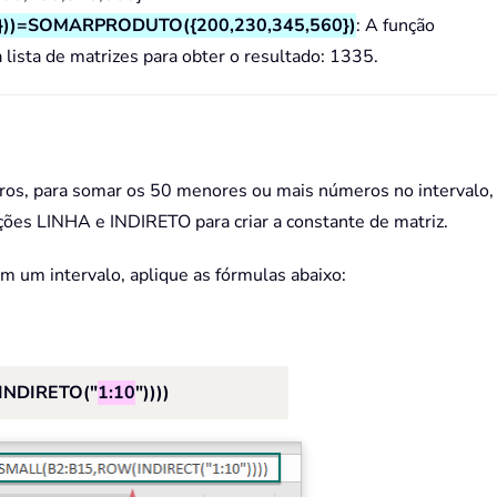
))=SOMARPRODUTO({200,230,345,560})
: A função
ta de matrizes para obter o resultado: 1335.
ros, para somar os 50 menores ou mais números no intervalo, 
ções LINHA e INDIRETO para criar a constante de matriz.
 um intervalo, aplique as fórmulas abaixo:
NDIRETO("
1:10
"))))