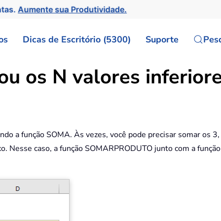
ntas.
Aumente sua Produtividade.
os
Dicas de Escritório (5300)
Suporte
Pes
u os N valores inferiore
usando a função SOMA. Às vezes, você pode precisar somar os 
aixo. Nesse caso, a função SOMARPRODUTO junto com a função