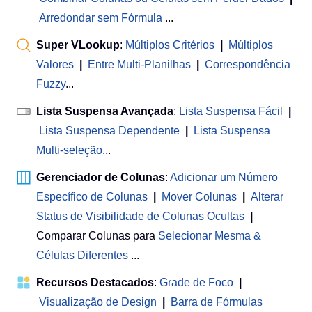
Arredondar sem Fórmula
...
Super VLookup
:
Múltiplos Critérios
|
Múltiplos
Valores
|
Entre Multi-Planilhas
|
Correspondência
Fuzzy
...
Lista Suspensa Avançada
:
Lista Suspensa Fácil
|
Lista Suspensa Dependente
|
Lista Suspensa
Multi-seleção
...
Gerenciador de Colunas
:
Adicionar um Número
Específico de Colunas
|
Mover Colunas
|
Alterar
Status de Visibilidade de Colunas Ocultas
|
Comparar Colunas para
Selecionar Mesma &
Células Diferentes
...
Recursos Destacados
:
Grade de Foco
|
Visualização de Design
|
Barra de Fórmulas