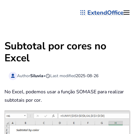
ExtendOffice
Skip to main content
Subtotal por cores no
Excel
Author
Siluvia
•
Last modified
2025-08-26
No Excel, podemos usar a função SOMASE para realizar
subtotais por cor.