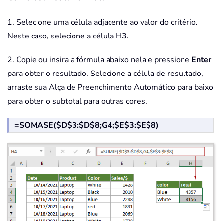
1. Selecione uma célula adjacente ao valor do critério.
Neste caso, selecione a célula H3.
2. Copie ou insira a fórmula abaixo nela e pressione
Enter
para obter o resultado. Selecione a célula de resultado,
arraste sua Alça de Preenchimento Automático para baixo
para obter o subtotal para outras cores.
=SOMASE($D$3:$D$8;G4;$E$3:$E$8)