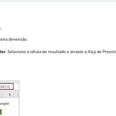
.
meira dimensão.
ter
. Selecione a célula do resultado e arraste a Alça de Preenc