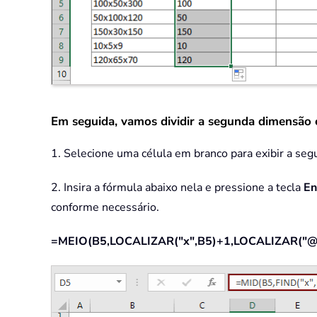
Em seguida, vamos dividir a segunda dimensão 
1. Selecione uma célula em branco para exibir a se
2. Insira a fórmula abaixo nela e pressione a tecla
En
conforme necessário.
=MEIO(B5,LOCALIZAR("x",B5)+1,LOCALIZAR("@",