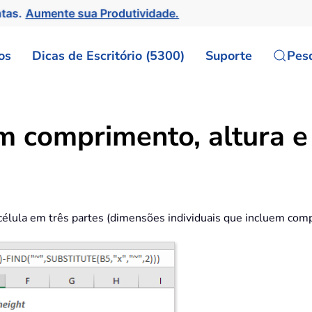
ntas.
Aumente sua Produtividade.
os
Dicas de Escritório (5300)
Suporte
Pes
m comprimento, altura e 
élula em três partes (dimensões individuais que incluem compr