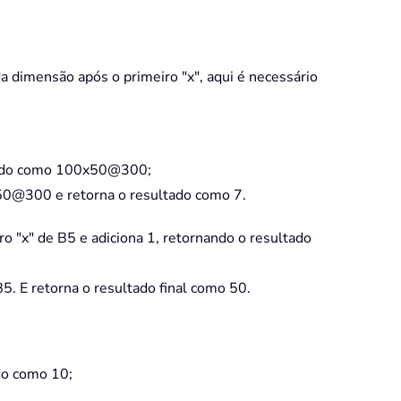
a dimensão após o primeiro "x", aqui é necessário
ltado como 100x50@300;
50@300 e retorna o resultado como 7.
o "x" de B5 e adiciona 1, retornando o resultado
5. E retorna o resultado final como 50.
do como 10;