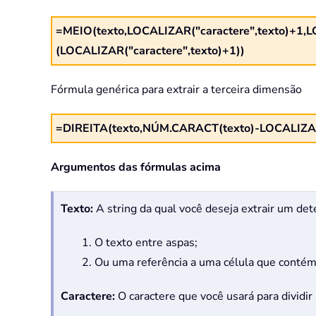
=MEIO(texto,LOCALIZAR("caractere",texto)+1,L
(LOCALIZAR("caractere",texto)+1))
Fórmula genérica para extrair a terceira dimensão
=DIREITA(texto,NÚM.CARACT(texto)-LOCALIZAR(
Argumentos das fórmulas acima
Texto:
A string da qual você deseja extrair um de
1. O texto entre aspas;
2. Ou uma referência a uma célula que contém
Caractere:
O caractere que você usará para dividir