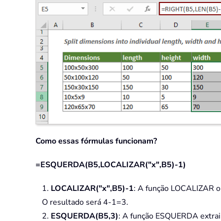
Como essas fórmulas funcionam?
=ESQUERDA(B5,LOCALIZAR("x",B5)-1)
1.
LOCALIZAR("x",B5)-1
: A função LOCALIZAR obt
O resultado será 4-1=3.
2.
ESQUERDA(B5,3)
: A função ESQUERDA extrai 