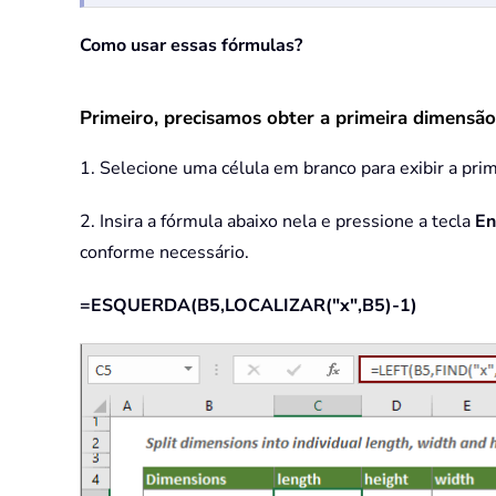
Como usar essas fórmulas?
Primeiro, precisamos obter a primeira dimensão
1. Selecione uma célula em branco para exibir a pri
2. Insira a fórmula abaixo nela e pressione a tecla
En
conforme necessário.
=ESQUERDA(B5,LOCALIZAR("x",B5)-1)