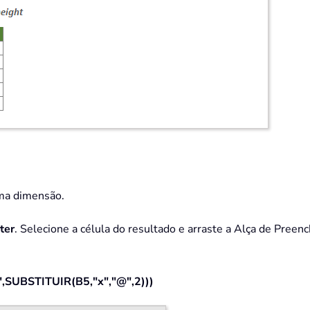
ima dimensão.
ter
. Selecione a célula do resultado e arraste a Alça de Preenc
UBSTITUIR(B5,"x","@",2)))