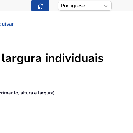
quisar
largura individuais
imento, altura e largura).