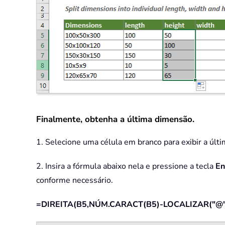
Finalmente, obtenha a última dimensão.
1. Selecione uma célula em branco para exibir a últ
2. Insira a fórmula abaixo nela e pressione a tecla
En
conforme necessário.
=DIREITA(B5,NÚM.CARACT(B5)-LOCALIZAR("@",S