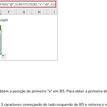
ém a posição do primeiro "x" em B5. Para obter a primeira di
3 caracteres começando do lado esquerdo de B5 e retorna o 