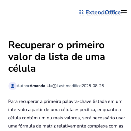
ExtendOffice
Skip to main content
Recuperar o primeiro
valor da lista de uma
célula
Author
Amanda Li
•
Last modified
2025-08-26
Para recuperar a primeira palavra-chave listada em um
intervalo a partir de uma célula específica, enquanto a
célula contém um ou mais valores, será necessário usar
uma fórmula de matriz relativamente complexa com as