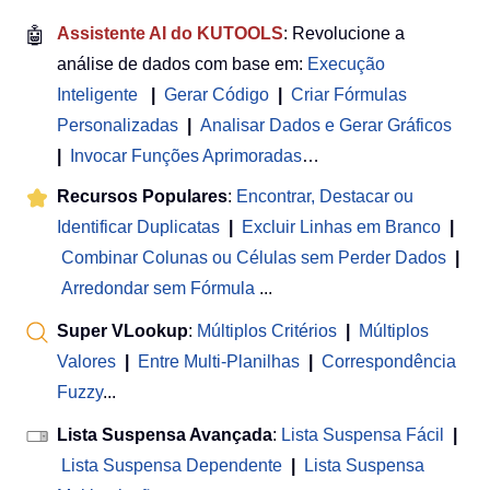
🤖
Assistente AI do KUTOOLS
: Revolucione a
análise de dados com base em:
Execução
Inteligente
|
Gerar Código
|
Criar Fórmulas
Personalizadas
|
Analisar Dados e Gerar Gráficos
|
Invocar Funções Aprimoradas
…
Recursos Populares
:
Encontrar, Destacar ou
Identificar Duplicatas
|
Excluir Linhas em Branco
|
Combinar Colunas ou Células sem Perder Dados
|
Arredondar sem Fórmula
...
Super VLookup
:
Múltiplos Critérios
|
Múltiplos
Valores
|
Entre Multi-Planilhas
|
Correspondência
Fuzzy
...
Lista Suspensa Avançada
:
Lista Suspensa Fácil
|
Lista Suspensa Dependente
|
Lista Suspensa