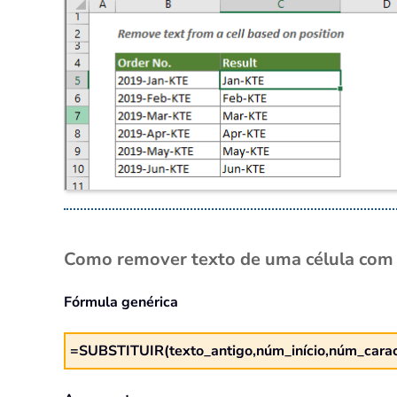
Como remover texto de uma célula com 
Fórmula genérica
=SUBSTITUIR(texto_antigo,núm_início,núm_caract