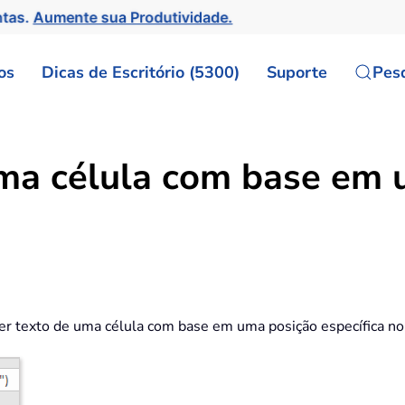
ntas.
Aumente sua Produtividade.
os
Dicas de Escritório (5300)
Suporte
Pes
ma célula com base em 
er texto de uma célula com base em uma posição específica no