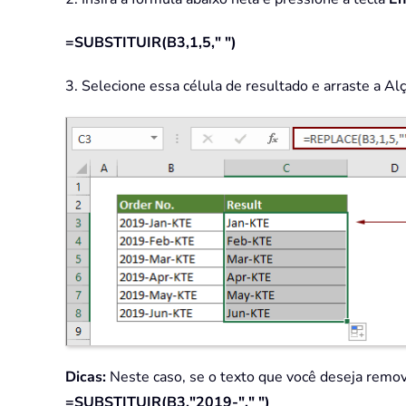
=SUBSTITUIR(B3,1,5," ")
3. Selecione essa célula de resultado e arraste a Al
Dicas:
Neste caso, se o texto que você deseja remov
=SUBSTITUIR(B3,"2019-"," ")