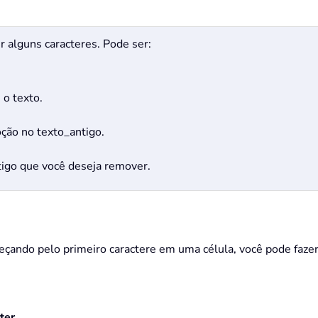
 alguns caracteres. Pode ser:
 o texto.
oção no texto_antigo.
igo que você deseja remover.
ando pelo primeiro caractere em uma célula, você pode fazer
ter
.