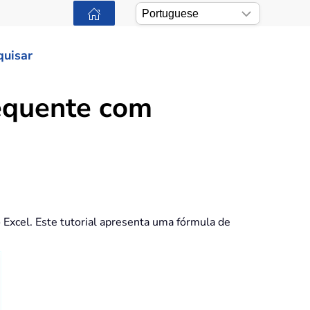
quisar
requente com
Excel. Este tutorial apresenta uma fórmula de