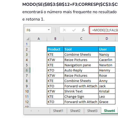
MODO(SE($B$3:$B$12=F3;CORRESP($C$3:$C$
encontrará o número mais frequente no resultado 
e retorna 1.