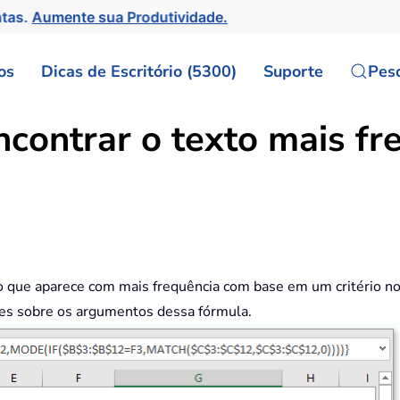
ntas.
Aumente sua Produtividade.
os
Dicas de Escritório (5300)
Suporte
Pes
ncontrar o texto mais f
o que aparece com mais frequência com base em um critério no 
ções sobre os argumentos dessa fórmula.