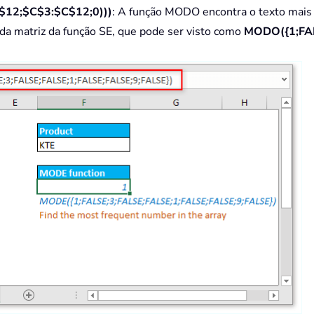
12;$C$3:$C$12;0)))
: A função MODO encontra o texto mais 
da matriz da função SE, que pode ser visto como
MODO({1;FA