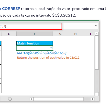
ão CORRESP
retorna a localização do valor_procurado em uma l
sição de cada texto no intervalo $C$3:$C$12.