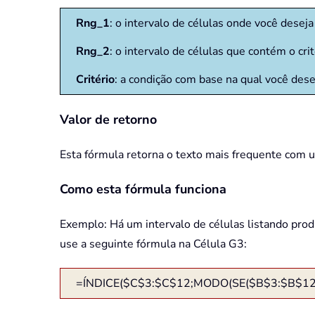
Rng_1
: o intervalo de células onde você desej
Rng_2
: o intervalo de células que contém o cri
Critério
: a condição com base na qual você dese
Valor de retorno
Esta fórmula retorna o texto mais frequente com um
Como esta fórmula funciona
Exemplo: Há um intervalo de células listando prod
use a seguinte fórmula na Célula G3:
=ÍNDICE($C$3:$C$12;MODO(SE($B$3:$B$12