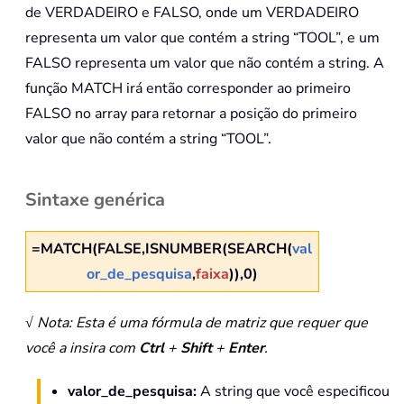
de VERDADEIRO e FALSO, onde um VERDADEIRO
representa um valor que contém a string “TOOL”, e um
FALSO representa um valor que não contém a string. A
função MATCH irá então corresponder ao primeiro
FALSO no array para retornar a posição do primeiro
valor que não contém a string “TOOL”.
Sintaxe genérica
=MATCH(FALSE,ISNUMBER(SEARCH(
val
or_de_pesquisa
,
faixa
)),0)
√ Nota: Esta é uma fórmula de matriz que requer que
você a insira com
Ctrl
+
Shift
+
Enter
.
valor_de_pesquisa:
A string que você especificou