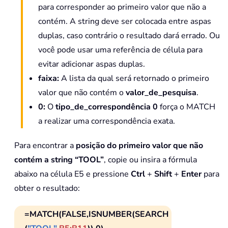
para corresponder ao primeiro valor que não a
contém. A string deve ser colocada entre aspas
duplas, caso contrário o resultado dará errado. Ou
você pode usar uma referência de célula para
evitar adicionar aspas duplas.
faixa:
A lista da qual será retornado o primeiro
valor que não contém o
valor_de_pesquisa
.
0:
O
tipo_de_correspondência 0
força o MATCH
a realizar uma correspondência exata.
Para encontrar a
posição do primeiro valor que não
contém a string “TOOL”
, copie ou insira a fórmula
abaixo na célula E5 e pressione
Ctrl
+
Shift
+
Enter
para
obter o resultado:
=MATCH(FALSE,ISNUMBER(SEARCH