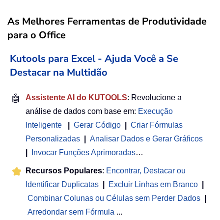
As Melhores Ferramentas de Produtividade
para o Office
Kutools para Excel - Ajuda Você a Se
Destacar na Multidão
🤖
Assistente AI do KUTOOLS
: Revolucione a
análise de dados com base em:
Execução
Inteligente
|
Gerar Código
|
Criar Fórmulas
Personalizadas
|
Analisar Dados e Gerar Gráficos
|
Invocar Funções Aprimoradas
…
Recursos Populares
:
Encontrar, Destacar ou
Identificar Duplicatas
|
Excluir Linhas em Branco
|
Combinar Colunas ou Células sem Perder Dados
|
Arredondar sem Fórmula
...