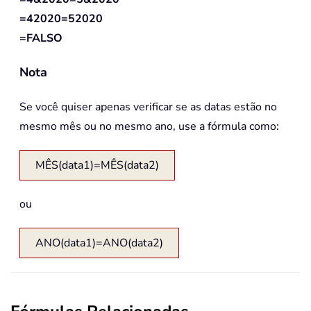
=42020=52020
=FALSO
Nota
Se você quiser apenas verificar se as datas estão no
mesmo mês ou no mesmo ano, use a fórmula como:
MÊS(data1)=MÊS(data2)
ou
ANO(data1)=ANO(data2)