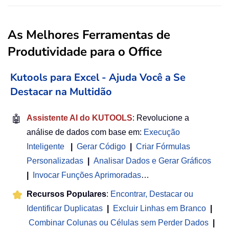
As Melhores Ferramentas de
Produtividade para o Office
Kutools para Excel - Ajuda Você a Se
Destacar na Multidão
🤖
Assistente AI do KUTOOLS
: Revolucione a
análise de dados com base em:
Execução
Inteligente
|
Gerar Código
|
Criar Fórmulas
Personalizadas
|
Analisar Dados e Gerar Gráficos
|
Invocar Funções Aprimoradas
…
Recursos Populares
:
Encontrar, Destacar ou
Identificar Duplicatas
|
Excluir Linhas em Branco
|
Combinar Colunas ou Células sem Perder Dados
|