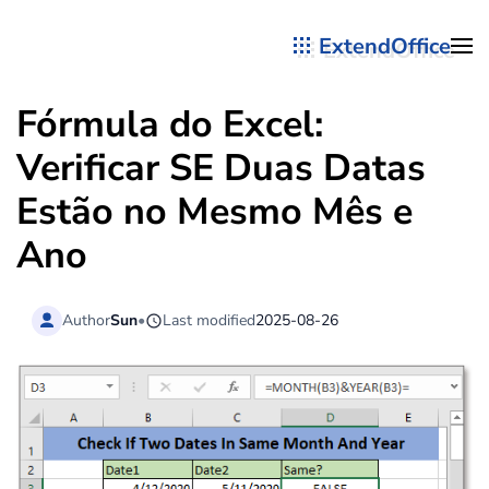
ExtendOffice
Skip to main content
Fórmula do Excel:
Verificar SE Duas Datas
Estão no Mesmo Mês e
Ano
Author
Sun
•
Last modified
2025-08-26