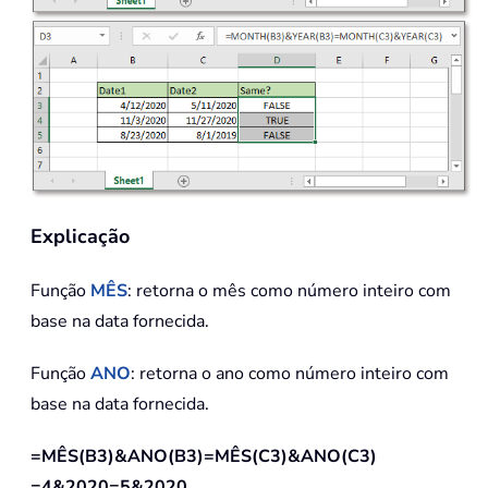
Explicação
Função
MÊS
: retorna o mês como número inteiro com
base na data fornecida.
Função
ANO
: retorna o ano como número inteiro com
base na data fornecida.
=MÊS(B3)&ANO(B3)=MÊS(C3)&ANO(C3)
=4&2020=5&2020