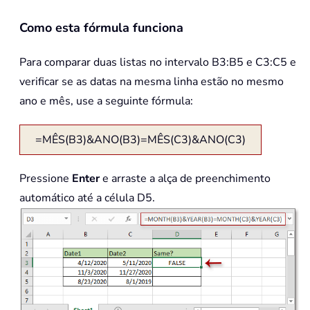
Como esta fórmula funciona
Para comparar duas listas no intervalo B3:B5 e C3:C5 e
verificar se as datas na mesma linha estão no mesmo
ano e mês, use a seguinte fórmula:
=MÊS(B3)&ANO(B3)=MÊS(C3)&ANO(C3)
Pressione
Enter
e arraste a alça de preenchimento
automático até a célula D5.