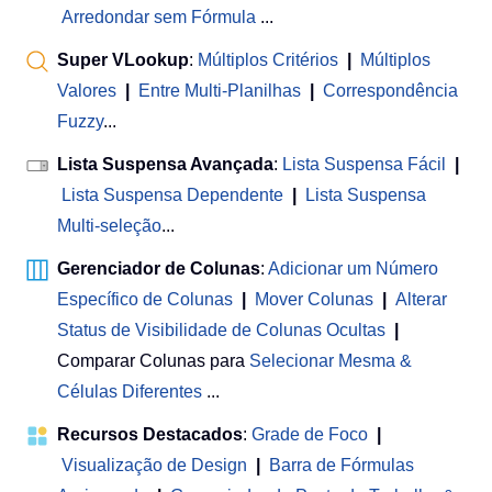
Arredondar sem Fórmula
...
Super VLookup
:
Múltiplos Critérios
|
Múltiplos
Valores
|
Entre Multi-Planilhas
|
Correspondência
Fuzzy
...
Lista Suspensa Avançada
:
Lista Suspensa Fácil
|
Lista Suspensa Dependente
|
Lista Suspensa
Multi-seleção
...
Gerenciador de Colunas
:
Adicionar um Número
Específico de Colunas
|
Mover Colunas
|
Alterar
Status de Visibilidade de Colunas Ocultas
|
Comparar Colunas para
Selecionar Mesma &
Células Diferentes
...
Recursos Destacados
:
Grade de Foco
|
Visualização de Design
|
Barra de Fórmulas