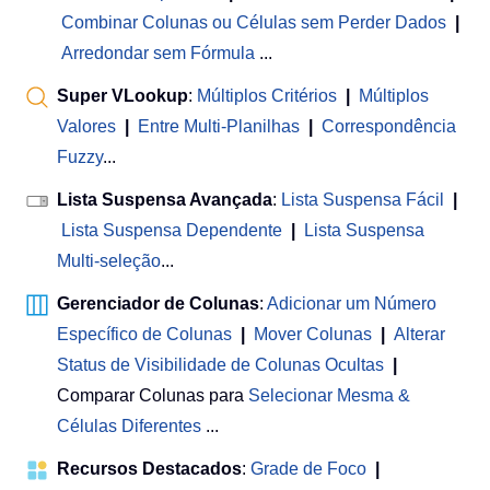
Combinar Colunas ou Células sem Perder Dados
|
Arredondar sem Fórmula
...
Super VLookup
:
Múltiplos Critérios
|
Múltiplos
Valores
|
Entre Multi-Planilhas
|
Correspondência
Fuzzy
...
Lista Suspensa Avançada
:
Lista Suspensa Fácil
|
Lista Suspensa Dependente
|
Lista Suspensa
Multi-seleção
...
Gerenciador de Colunas
:
Adicionar um Número
Específico de Colunas
|
Mover Colunas
|
Alterar
Status de Visibilidade de Colunas Ocultas
|
Comparar Colunas para
Selecionar Mesma &
Células Diferentes
...
Recursos Destacados
:
Grade de Foco
|