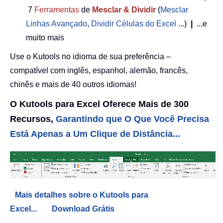
7
Ferramentas
de
Mesclar & Dividir
(
Mesclar
Linhas Avançado
,
Dividir Células do Excel
...)
|
...e
muito mais
Use o Kutools no idioma de sua preferência –
compatível com inglês, espanhol, alemão, francês,
chinês e mais de 40 outros idiomas!
O Kutools para Excel Oferece Mais de 300
Recursos,
Garantindo que O Que Você Precisa
Está Apenas a Um Clique de Distância...
Mais detalhes sobre o Kutools para
Excel...
Download Grátis