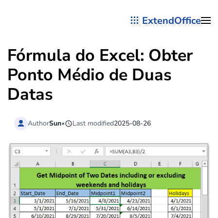
ExtendOffice
Skip to main content
Fórmula do Excel: Obter
Ponto Médio de Duas
Datas
Author
Sun
•
Last modified
2025-08-26