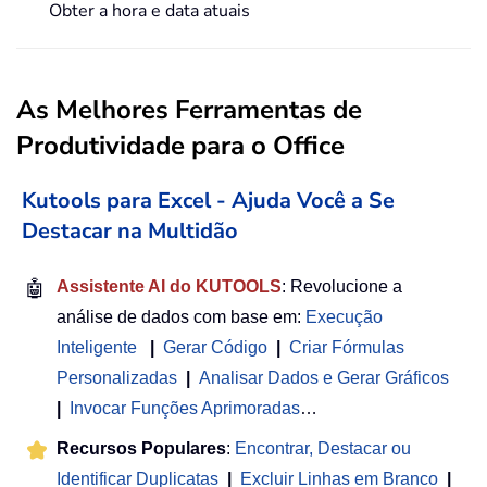
Obter a hora e data atuais
As Melhores Ferramentas de
Produtividade para o Office
Kutools para Excel - Ajuda Você a Se
Destacar na Multidão
🤖
Assistente AI do KUTOOLS
: Revolucione a
análise de dados com base em:
Execução
Inteligente
|
Gerar Código
|
Criar Fórmulas
Personalizadas
|
Analisar Dados e Gerar Gráficos
|
Invocar Funções Aprimoradas
…
Recursos Populares
:
Encontrar, Destacar ou
Identificar Duplicatas
|
Excluir Linhas em Branco
|