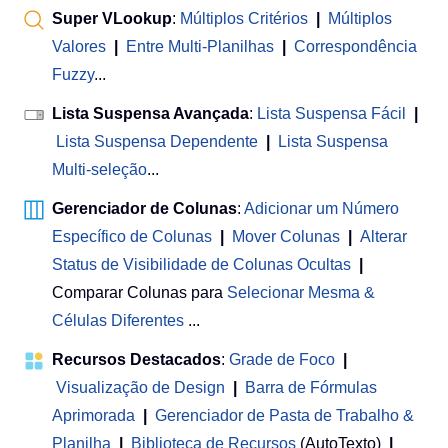
Super VLookup
:
Múltiplos Critérios
|
Múltiplos
Valores
|
Entre Multi-Planilhas
|
Correspondência
Fuzzy
...
Lista Suspensa Avançada
:
Lista Suspensa Fácil
|
Lista Suspensa Dependente
|
Lista Suspensa
Multi-seleção
...
Gerenciador de Colunas
:
Adicionar um Número
Específico de Colunas
|
Mover Colunas
|
Alterar
Status de Visibilidade de Colunas Ocultas
|
Comparar Colunas para
Selecionar Mesma &
Células Diferentes
...
Recursos Destacados
:
Grade de Foco
|
Visualização de Design
|
Barra de Fórmulas
Aprimorada
|
Gerenciador de Pasta de Trabalho &
Planilha
 | 
Biblioteca de Recursos
(AutoTexto)
|