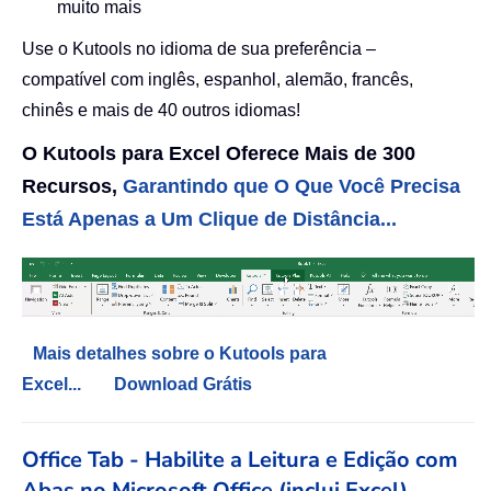
muito mais
Use o Kutools no idioma de sua preferência –
compatível com inglês, espanhol, alemão, francês,
chinês e mais de 40 outros idiomas!
O Kutools para Excel Oferece Mais de 300
Recursos,
Garantindo que O Que Você Precisa
Está Apenas a Um Clique de Distância...
Mais detalhes sobre o Kutools para
Excel...
Download Grátis
Office Tab - Habilite a Leitura e Edição com
Abas no Microsoft Office (inclui Excel)