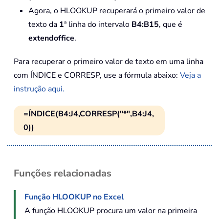
Agora, o HLOOKUP recuperará o primeiro valor de
texto da
1
ª linha do intervalo
B4:B15
, que é
extendoffice
.
Para recuperar o primeiro valor de texto em uma linha
com ÍNDICE e CORRESP, use a fórmula abaixo:
Veja a
instrução aqui.
=ÍNDICE(B4:J4,CORRESP("*",B4:J4,
0))
Funções relacionadas
Função HLOOKUP no Excel
A função HLOOKUP procura um valor na primeira