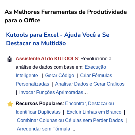
As Melhores Ferramentas de Produtividade
para o Office
Kutools para Excel - Ajuda Você a Se
Destacar na Multidão
🤖
Assistente AI do KUTOOLS
: Revolucione a
análise de dados com base em:
Execução
Inteligente
|
Gerar Código
|
Criar Fórmulas
Personalizadas
|
Analisar Dados e Gerar Gráficos
|
Invocar Funções Aprimoradas
…
Recursos Populares
:
Encontrar, Destacar ou
Identificar Duplicatas
|
Excluir Linhas em Branco
|
Combinar Colunas ou Células sem Perder Dados
|
Arredondar sem Fórmula
...