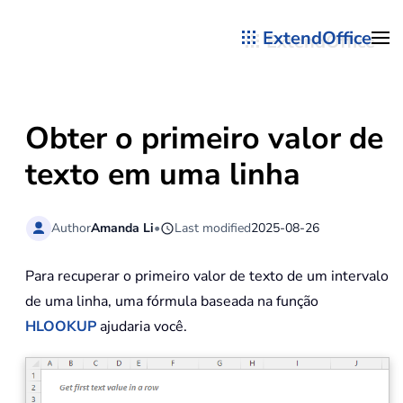
ExtendOffice
Skip to main content
Obter o primeiro valor de
texto em uma linha
Author
Amanda Li
•
Last modified
2025-08-26
Para recuperar o primeiro valor de texto de um intervalo
de uma linha, uma fórmula baseada na função
HLOOKUP
ajudaria você.