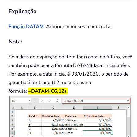
Explicação
Função DATAM
: Adicione n meses a uma data.
Nota:
Se a data de expiração do item for n anos no futuro, você
também pode usar a fórmula DATAM(data_inicial,mês).
Por exemplo, a data inicial é 03/01/2020, o período de
garantia é de 1 ano (12 meses); use a
fórmula:
=DATAM(C6,12)
.