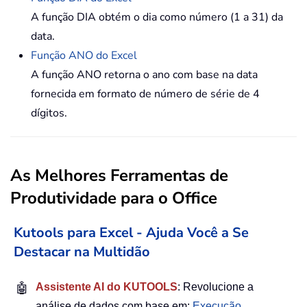
A função DIA obtém o dia como número (1 a 31) da
data.
Função ANO do Excel
A função ANO retorna o ano com base na data
fornecida em formato de número de série de 4
dígitos.
As Melhores Ferramentas de
Produtividade para o Office
Kutools para Excel - Ajuda Você a Se
Destacar na Multidão
🤖
Assistente AI do KUTOOLS
: Revolucione a
análise de dados com base em:
Execução