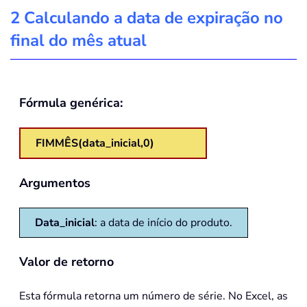
2 Calculando a data de expiração no
final do mês atual
Fórmula genérica:
FIMMÊS(data_inicial,0)
Argumentos
Data_inicial
: a data de início do produto.
Valor de retorno
Esta fórmula retorna um número de série. No Excel, as