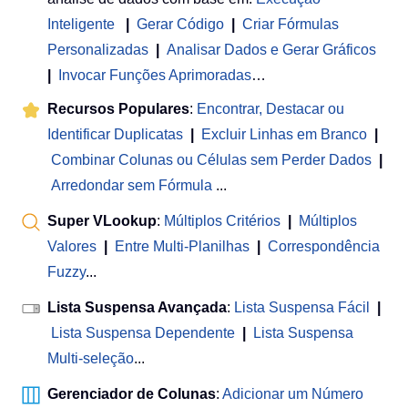
Inteligente
|
Gerar Código
|
Criar Fórmulas
Personalizadas
|
Analisar Dados e Gerar Gráficos
|
Invocar Funções Aprimoradas
…
Recursos Populares
:
Encontrar, Destacar ou
Identificar Duplicatas
|
Excluir Linhas em Branco
|
Combinar Colunas ou Células sem Perder Dados
|
Arredondar sem Fórmula
...
Super VLookup
:
Múltiplos Critérios
|
Múltiplos
Valores
|
Entre Multi-Planilhas
|
Correspondência
Fuzzy
...
Lista Suspensa Avançada
:
Lista Suspensa Fácil
|
Lista Suspensa Dependente
|
Lista Suspensa
Multi-seleção
...
Gerenciador de Colunas
:
Adicionar um Número