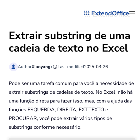
ExtendOffice
Skip to main content
Extrair substring de uma
cadeia de texto no Excel
Author
Xiaoyang
•
Last modified
2025-08-26
Pode ser uma tarefa comum para você a necessidade de
extrair substrings de cadeias de texto. No Excel, não há
uma função direta para fazer isso, mas, com a ajuda das
funções ESQUERDA, DIREITA, EXT.TEXTO e
PROCURAR, você pode extrair vários tipos de
substrings conforme necessário.