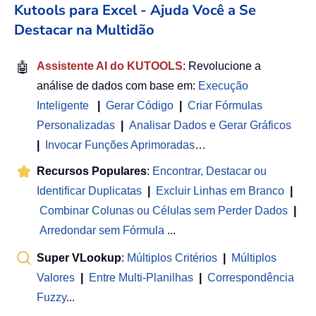
Kutools para Excel - Ajuda Você a Se
Destacar na Multidão
🤖
Assistente AI do KUTOOLS
: Revolucione a
análise de dados com base em:
Execução
Inteligente
|
Gerar Código
|
Criar Fórmulas
Personalizadas
|
Analisar Dados e Gerar Gráficos
|
Invocar Funções Aprimoradas
…
Recursos Populares
:
Encontrar, Destacar ou
Identificar Duplicatas
|
Excluir Linhas em Branco
|
Combinar Colunas ou Células sem Perder Dados
|
Arredondar sem Fórmula
...
Super VLookup
:
Múltiplos Critérios
|
Múltiplos
Valores
|
Entre Multi-Planilhas
|
Correspondência
Fuzzy
...