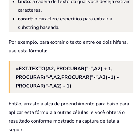
texto
: a cadeia de texto da qual você deseja extrair
caracteres.
caract
: o caractere específico para extrair a
substring baseada.
Por exemplo, para extrair o texto entre os dois hífens,
use esta fórmula:
=EXT.TEXTO(A2, PROCURAR("-",A2) + 1,
PROCURAR("-",A2,PROCURAR("-",A2)+1) -
PROCURAR("-",A2) - 1)
Então, arraste a alça de preenchimento para baixo para
aplicar esta fórmula a outras células, e você obterá o
resultado conforme mostrado na captura de tela a
seguir: