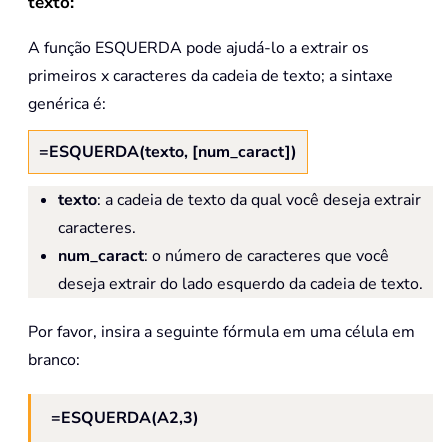
texto:
A função ESQUERDA pode ajudá-lo a extrair os
primeiros x caracteres da cadeia de texto; a sintaxe
genérica é:
=ESQUERDA(texto, [num_caract])
texto
: a cadeia de texto da qual você deseja extrair
caracteres.
num_caract
: o número de caracteres que você
deseja extrair do lado esquerdo da cadeia de texto.
Por favor, insira a seguinte fórmula em uma célula em
branco:
=ESQUERDA(A2,3)