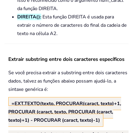
Isso é reconhecido como o argumento num_caract
da função DIREITA.
DIREITA():
Esta função DIREITA é usada para
extrair o número de caracteres do final da cadeia de
texto na célula A2.
Extrair substring entre dois caracteres específicos
Se você precisa extrair a substring entre dois caracteres
dados, talvez as funções abaixo possam ajudá-lo, a
sintaxe genérica é:
=EXT.TEXTO(texto, PROCURAR(caract, texto)+1,
PROCURAR (caract, texto, PROCURAR (caract,
texto)+1) - PROCURAR (caract, texto)-1)