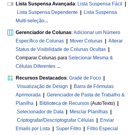
Lista Suspensa Avançada
:
Lista Suspensa Fácil
|
Lista Suspensa Dependente
|
Lista Suspensa
Multi-seleção
...
Gerenciador de Colunas
:
Adicionar um Número
Específico de Colunas
|
Mover Colunas
|
Alterar
Status de Visibilidade de Colunas Ocultas
|
Comparar Colunas para
Selecionar Mesma &
Células Diferentes
...
Recursos Destacados
:
Grade de Foco
|
Visualização de Design
|
Barra de Fórmulas
Aprimorada
|
Gerenciador de Pasta de Trabalho &
Planilha
 | 
Biblioteca de Recursos
(AutoTexto)
|
Selecionador de Data
|
Mesclar Planilhas
|
Criptografar/Descriptografar Células
|
Enviar
Emails por Lista
|
Super Filtro
|
Filtro Especial