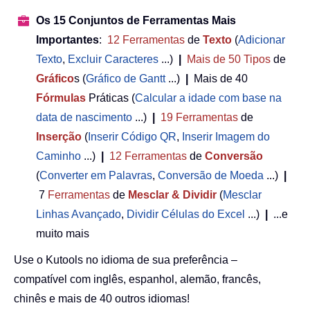
Os 15 Conjuntos de Ferramentas Mais
Importantes
:
12
Ferramentas
de
Texto
(
Adicionar
Texto
,
Excluir Caracteres
...)
|
Mais de 50
Tipos
de
Gráfico
s (
Gráfico de Gantt
...)
|
Mais de 40
Fórmulas
Práticas (
Calcular a idade com base na
data de nascimento
...)
|
19
Ferramentas
de
Inserção
(
Inserir Código QR
,
Inserir Imagem do
Caminho
...)
|
12
Ferramentas
de
Conversão
(
Converter em Palavras
,
Conversão de Moeda
...)
|
7
Ferramentas
de
Mesclar & Dividir
(
Mesclar
Linhas Avançado
,
Dividir Células do Excel
...)
|
...e
muito mais
Use o Kutools no idioma de sua preferência –
compatível com inglês, espanhol, alemão, francês,
chinês e mais de 40 outros idiomas!