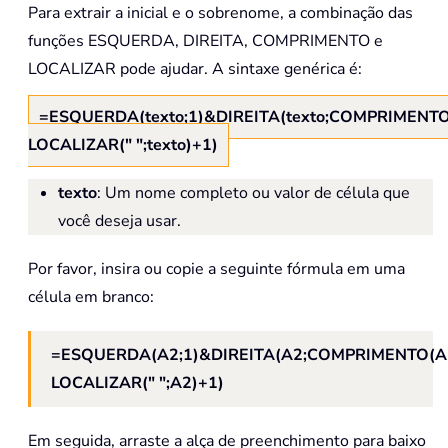
Para extrair a inicial e o sobrenome, a combinação das
funções ESQUERDA, DIREITA, COMPRIMENTO e
LOCALIZAR pode ajudar. A sintaxe genérica é:
=ESQUERDA(texto;1)&DIREITA(texto;COMPRIMENTO(
LOCALIZAR(" ";texto)+1)
texto
: Um nome completo ou valor de célula que
você deseja usar.
Por favor, insira ou copie a seguinte fórmula em uma
célula em branco:
=ESQUERDA(A2;1)&DIREITA(A2;COMPRIMENTO(A
LOCALIZAR(" ";A2)+1)
Em seguida, arraste a alça de preenchimento para baixo