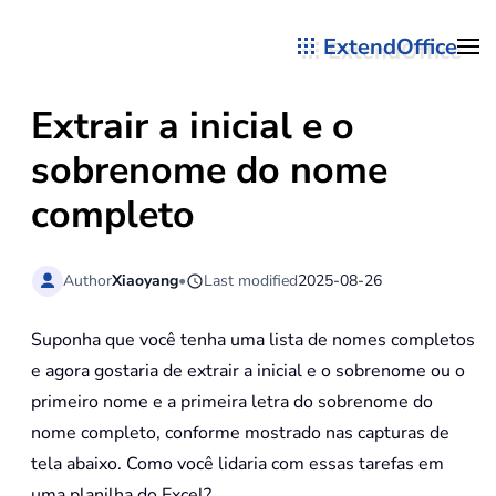
ExtendOffice
Skip to main content
Extrair a inicial e o
sobrenome do nome
completo
Author
Xiaoyang
•
Last modified
2025-08-26
Suponha que você tenha uma lista de nomes completos
e agora gostaria de extrair a inicial e o sobrenome ou o
primeiro nome e a primeira letra do sobrenome do
nome completo, conforme mostrado nas capturas de
tela abaixo. Como você lidaria com essas tarefas em
uma planilha do Excel?