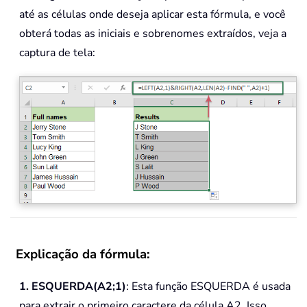
até as células onde deseja aplicar esta fórmula, e você
obterá todas as iniciais e sobrenomes extraídos, veja a
captura de tela:
Explicação da fórmula:
1. ESQUERDA(A2;1)
: Esta função ESQUERDA é usada
para extrair o primeiro caractere da célula A2. Isso