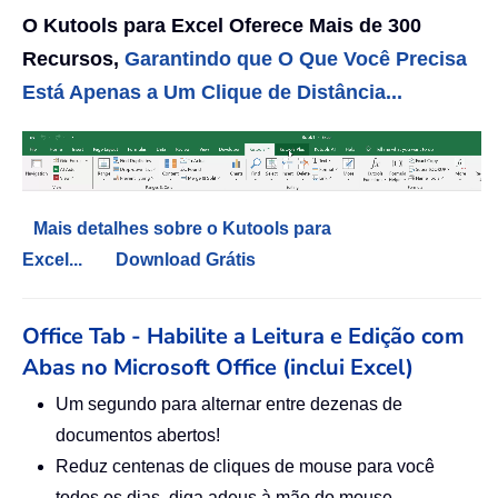
O Kutools para Excel Oferece Mais de 300
Recursos,
Garantindo que O Que Você Precisa
Está Apenas a Um Clique de Distância...
Mais detalhes sobre o Kutools para
Excel...
Download Grátis
Office Tab - Habilite a Leitura e Edição com
Abas no Microsoft Office (inclui Excel)
Um segundo para alternar entre dezenas de
documentos abertos!
Reduz centenas de cliques de mouse para você
todos os dias, diga adeus à mão do mouse.