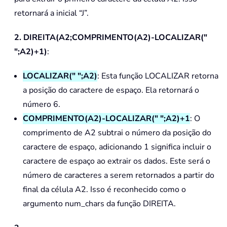
retornará a inicial “J”.
2. DIREITA(A2;COMPRIMENTO(A2)-LOCALIZAR("
";A2)+1)
:
LOCALIZAR(" ";A2)
: Esta função LOCALIZAR retorna
a posição do caractere de espaço. Ela retornará o
número 6.
COMPRIMENTO(A2)-LOCALIZAR(" ";A2)+1
: O
comprimento de A2 subtrai o número da posição do
caractere de espaço, adicionando 1 significa incluir o
caractere de espaço ao extrair os dados. Este será o
número de caracteres a serem retornados a partir do
final da célula A2. Isso é reconhecido como o
argumento num_chars da função DIREITA.