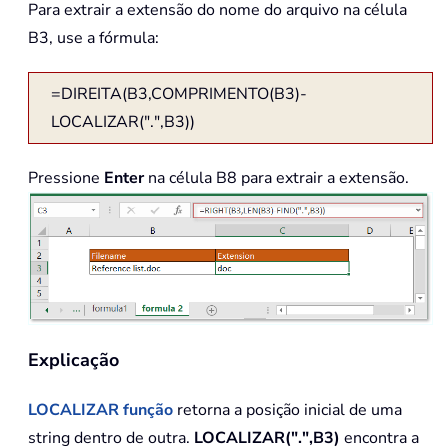
Para extrair a extensão do nome do arquivo na célula
B3, use a fórmula:
=DIREITA(B3,COMPRIMENTO(B3)-
LOCALIZAR(".",B3))
Pressione
Enter
na célula B8 para extrair a extensão.
Explicação
LOCALIZAR
função
retorna a posição inicial de uma
string dentro de outra.
LOCALIZAR(".",B3)
encontra a