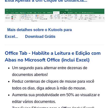
Está Apenas a Um Clique de Distância...
Mais detalhes sobre o Kutools para
Excel...
Download Grátis
Office Tab - Habilite a Leitura e Edição com
Abas no Microsoft Office (inclui Excel)
Um segundo para alternar entre dezenas de
documentos abertos!
Reduz centenas de cliques de mouse para você
todos os dias, diga adeus à mão do mouse.
Aumenta sua produtividade em 50% ao visualizar e
editar vários documentos.