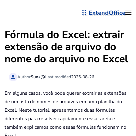
ExtendOffice
Skip to main content
Fórmula do Excel: extrair
extensão de arquivo do
nome do arquivo no Excel
Author
Sun
•
Last modified
2025-08-26
Em alguns casos, você pode querer extrair as extensões
de um lista de nomes de arquivos em uma planilha do
Excel. Neste tutorial, apresentamos duas fórmulas
diferentes para resolver rapidamente essa tarefa e
também explicamos como essas fórmulas funcionam no
Excel.