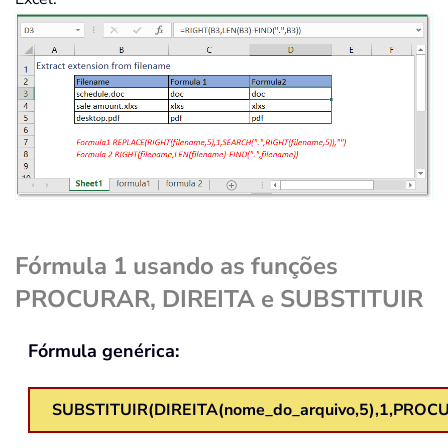
Fórmula 1 usando as funções
PROCURAR, DIREITA e SUBSTITUIR
Fórmula genérica:
SUBSTITUIR(DIREITA(nome_do_arquivo,5),1,PROCUR