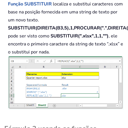
Função
SUBSTITUIR
localiza e substitui caracteres com
base na posição fornecida em uma string de texto por
um novo texto.
SUBSTITUIR(DIREITA(B3,5),1,PROCURAR(".",DIREITA(B
pode ser visto como
SUBSTITUIR(".xlsx",1,1,"")
, ele
encontra o primeiro caractere da string de texto “.xlsx” e
o substitui por nada.