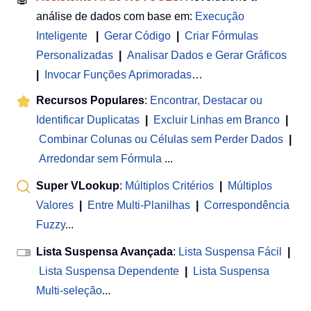
análise de dados com base em:
Execução
Inteligente
|
Gerar Código
|
Criar Fórmulas
Personalizadas
|
Analisar Dados e Gerar Gráficos
|
Invocar Funções Aprimoradas
…
Recursos Populares
:
Encontrar, Destacar ou
Identificar Duplicatas
|
Excluir Linhas em Branco
|
Combinar Colunas ou Células sem Perder Dados
|
Arredondar sem Fórmula
...
Super VLookup
:
Múltiplos Critérios
|
Múltiplos
Valores
|
Entre Multi-Planilhas
|
Correspondência
Fuzzy
...
Lista Suspensa Avançada
:
Lista Suspensa Fácil
|
Lista Suspensa Dependente
|
Lista Suspensa
Multi-seleção
...