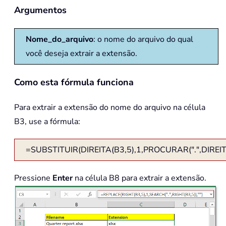
Argumentos
Nome_do_arquivo
: o nome do arquivo do qual
você deseja extrair a extensão.
Como esta fórmula funciona
Para extrair a extensão do nome do arquivo na célula
B3, use a fórmula:
=SUBSTITUIR(DIREITA(B3,5),1,PROCURAR(".",DIREITA
Pressione
Enter
na célula B8 para extrair a extensão.