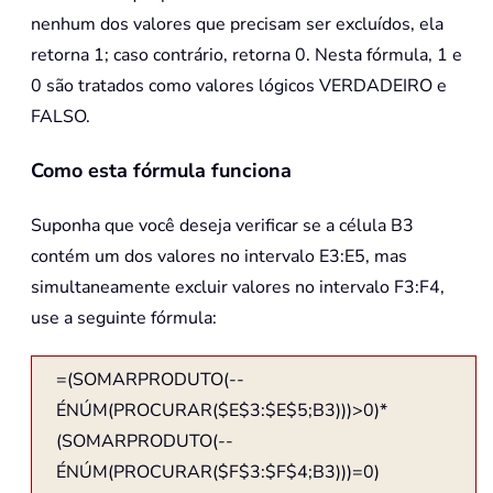
nenhum dos valores que precisam ser excluídos, ela
retorna 1; caso contrário, retorna 0. Nesta fórmula, 1 e
0 são tratados como valores lógicos VERDADEIRO e
FALSO.
Como esta fórmula funciona
Suponha que você deseja verificar se a célula B3
contém um dos valores no intervalo E3:E5, mas
simultaneamente excluir valores no intervalo F3:F4,
use a seguinte fórmula:
=(SOMARPRODUTO(--
ÉNÚM(PROCURAR($E$3:$E$5;B3)))>0)*
(SOMARPRODUTO(--
ÉNÚM(PROCURAR($F$3:$F$4;B3)))=0)