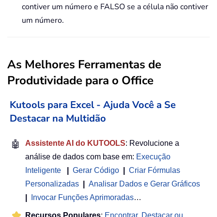
contiver um número e FALSO se a célula não contiver
um número.
As Melhores Ferramentas de
Produtividade para o Office
Kutools para Excel - Ajuda Você a Se
Destacar na Multidão
🤖
Assistente AI do KUTOOLS
: Revolucione a
análise de dados com base em:
Execução
Inteligente
|
Gerar Código
|
Criar Fórmulas
Personalizadas
|
Analisar Dados e Gerar Gráficos
|
Invocar Funções Aprimoradas
…
Recursos Populares
:
Encontrar, Destacar ou