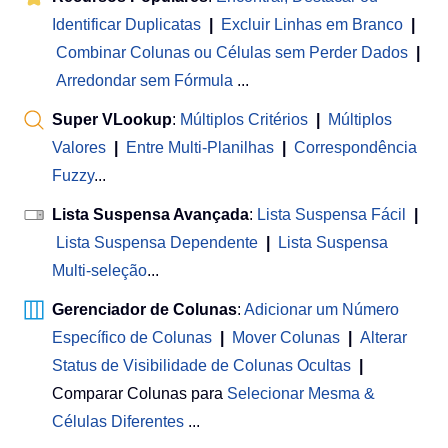
Identificar Duplicatas
|
Excluir Linhas em Branco
|
Combinar Colunas ou Células sem Perder Dados
|
Arredondar sem Fórmula
...
Super VLookup
:
Múltiplos Critérios
|
Múltiplos
Valores
|
Entre Multi-Planilhas
|
Correspondência
Fuzzy
...
Lista Suspensa Avançada
:
Lista Suspensa Fácil
|
Lista Suspensa Dependente
|
Lista Suspensa
Multi-seleção
...
Gerenciador de Colunas
:
Adicionar um Número
Específico de Colunas
|
Mover Colunas
|
Alterar
Status de Visibilidade de Colunas Ocultas
|
Comparar Colunas para
Selecionar Mesma &
Células Diferentes
...