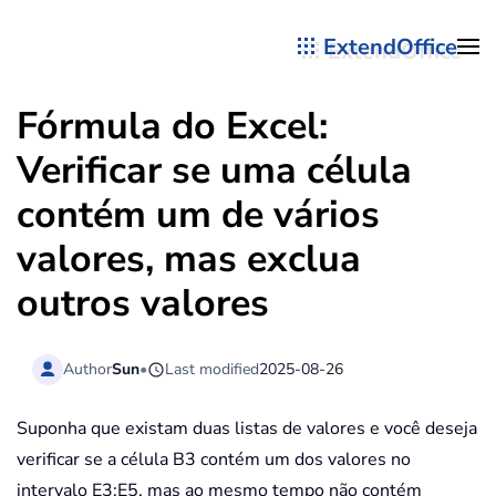
ExtendOffice
Skip to main content
Fórmula do Excel:
Verificar se uma célula
contém um de vários
valores, mas exclua
outros valores
Author
Sun
•
Last modified
2025-08-26
Suponha que existam duas listas de valores e você deseja
verificar se a célula B3 contém um dos valores no
intervalo E3:E5, mas ao mesmo tempo não contém