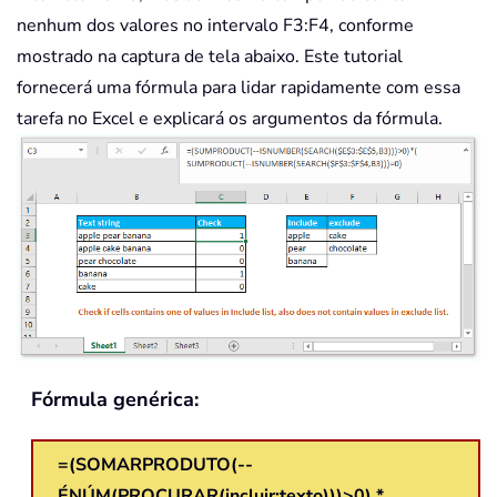
nenhum dos valores no intervalo F3:F4, conforme
mostrado na captura de tela abaixo. Este tutorial
fornecerá uma fórmula para lidar rapidamente com essa
tarefa no Excel e explicará os argumentos da fórmula.
Fórmula genérica:
=(SOMARPRODUTO(--
ÉNÚM(PROCURAR(incluir;texto)))>0) *