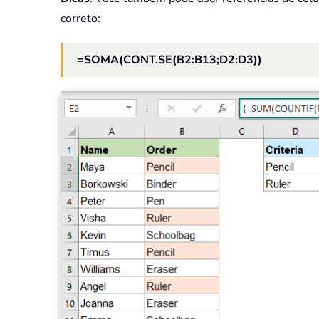
correto:
=SOMA(CONT.SE(B2:B13;D2:D3))