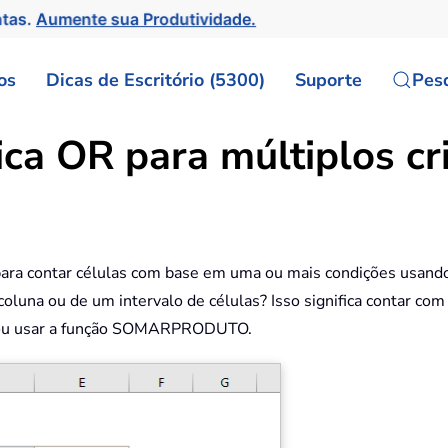
ntas.
Aumente sua Produtividade.
os
Dicas de Escritório (5300)
Suporte
Pes
a OR para múltiplos cri
a contar células com base em uma ou mais condições usando a
oluna ou de um intervalo de células? Isso significa contar com
s ou usar a função SOMARPRODUTO.