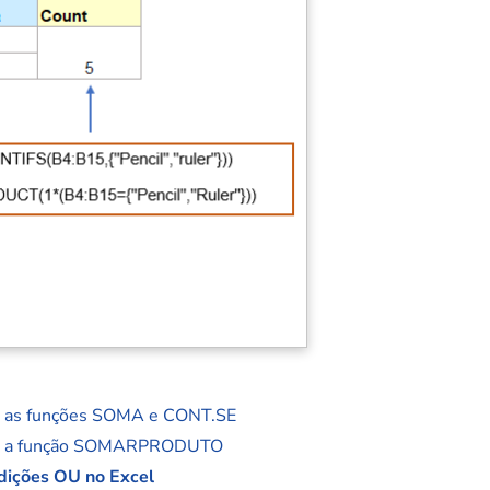
o as funções SOMA e CONT.SE
ndo a função SOMARPRODUTO
ndições OU no Excel