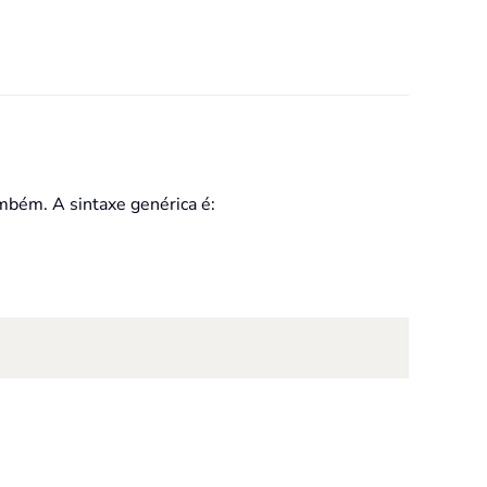
bém. A sintaxe genérica é: