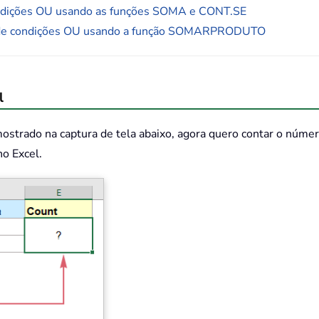
ondições OU usando as funções SOMA e CONT.SE
os de condições OU usando a função SOMARPRODUTO
l
strado na captura de tela abaixo, agora quero contar o númer
no Excel.