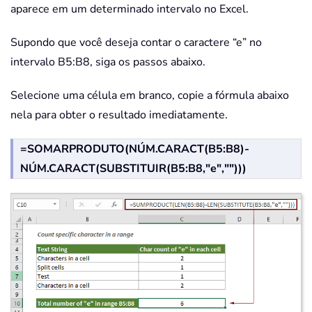
aparece em um determinado intervalo no Excel.
Supondo que você deseja contar o caractere “e” no
intervalo B5:B8, siga os passos abaixo.
Selecione uma célula em branco, copie a fórmula abaixo
nela para obter o resultado imediatamente.
=SOMARPRODUTO(NÚM.CARACT(B5:B8)-
NÚM.CARACT(SUBSTITUIR(B5:B8,"e","")))