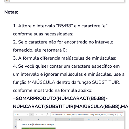
Notas:
1. Altere o intervalo “B5:B8” e o caractere “e”
conforme suas necessidades;
2. Se o caractere não for encontrado no intervalo
fornecido, ele retornará 0;
3. A fórmula diferencia maiúsculas de minúsculas;
4. Se você quiser contar um caractere específico em
um intervalo e ignorar maiúsculas e minúsculas, use a
função MAIÚSCULA dentro da função SUBSTITUIR,
conforme mostrado na fórmula abaixo:
=SOMARPRODUTO(NÚM.CARACT(B5:B8)-
NÚM.CARACT(SUBSTITUIR(MAIÚSCULA(B5:B8),MAIÚ