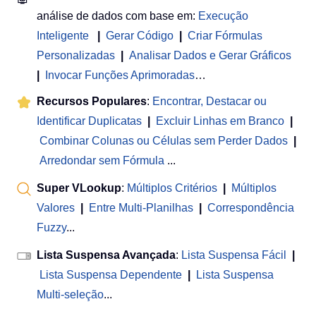
análise de dados com base em:
Execução
Inteligente
|
Gerar Código
|
Criar Fórmulas
Personalizadas
|
Analisar Dados e Gerar Gráficos
|
Invocar Funções Aprimoradas
…
Recursos Populares
:
Encontrar, Destacar ou
Identificar Duplicatas
|
Excluir Linhas em Branco
|
Combinar Colunas ou Células sem Perder Dados
|
Arredondar sem Fórmula
...
Super VLookup
:
Múltiplos Critérios
|
Múltiplos
Valores
|
Entre Multi-Planilhas
|
Correspondência
Fuzzy
...
Lista Suspensa Avançada
:
Lista Suspensa Fácil
|
Lista Suspensa Dependente
|
Lista Suspensa
Multi-seleção
...