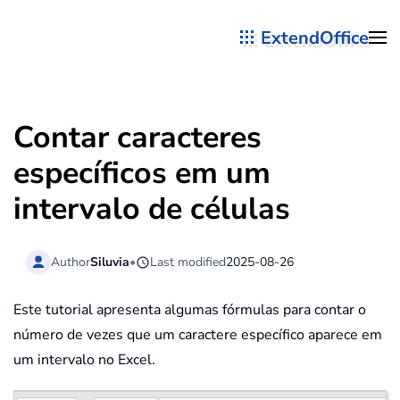
ExtendOffice
Skip to main content
Contar caracteres
específicos em um
intervalo de células
Author
Siluvia
•
Last modified
2025-08-26
Este tutorial apresenta algumas fórmulas para contar o
número de vezes que um caractere específico aparece em
um intervalo no Excel.