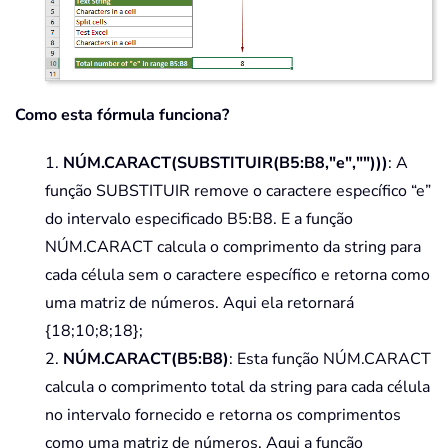
Como esta fórmula funciona?
1.
NÚM.CARACT(SUBSTITUIR(B5:B8,"e","")))
: A
função SUBSTITUIR remove o caractere específico “e”
do intervalo especificado B5:B8. E a função
NÚM.CARACT calcula o comprimento da string para
cada célula sem o caractere específico e retorna como
uma matriz de números. Aqui ela retornará
{18;10;8;18};
2.
NÚM.CARACT(B5:B8)
: Esta função NÚM.CARACT
calcula o comprimento total da string para cada célula
no intervalo fornecido e retorna os comprimentos
como uma matriz de números. Aqui a função