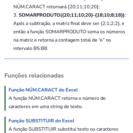
NÚM.CARACT retornará {20;11;10;20};
3.
SOMARPRODUTO({20;11;10;20}-{18;10;8;18})
:
Após a subtração, a matriz final deve ser {2;1;2;2}, e
então a função SOMARPRODUTO soma os números
na matriz e retorna a contagem total de “e” no
intervalo B5:B8.
Funções relacionadas
Função NÚM.CARACT do Excel
A função NÚM.CARACT retorna o número de
caracteres em uma string de texto.
Função SUBSTITUIR do Excel
A função SUBSTITUIR substitui texto ou caracteres