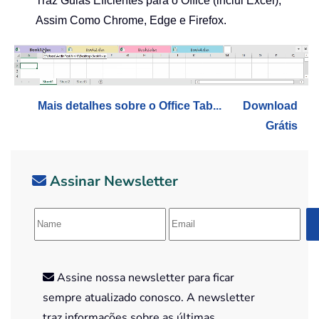
Traz Guias Eficientes para o Office (inclui Excel),
Assim Como Chrome, Edge e Firefox.
Mais detalhes sobre o Office Tab...
Download
Grátis
Assinar Newsletter
Assine nossa newsletter para ficar
sempre atualizado conosco. A newsletter
traz informações sobre as últimas