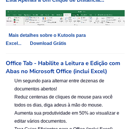
Está Apenas a Um Clique de Distância...
Mais detalhes sobre o Kutools para
Excel...
Download Grátis
Office Tab - Habilite a Leitura e Edição com
Abas no Microsoft Office (inclui Excel)
Um segundo para alternar entre dezenas de
documentos abertos!
Reduz centenas de cliques de mouse para você
todos os dias, diga adeus à mão do mouse.
Aumenta sua produtividade em 50% ao visualizar e
editar vários documentos.