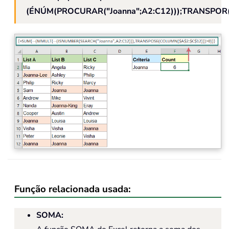
(ÉNÚM(PROCURAR("Joanna";A2:C12)));TRANSPOR
Função relacionada usada:
SOMA: