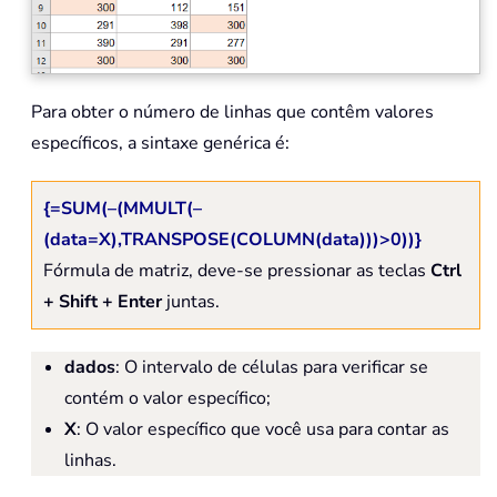
Para obter o número de linhas que contêm valores
específicos, a sintaxe genérica é:
{=SUM(–(MMULT(–
(data=X),TRANSPOSE(COLUMN(data)))>0))}
Fórmula de matriz, deve-se pressionar as teclas
Ctrl
+ Shift + Enter
juntas.
dados
: O intervalo de células para verificar se
contém o valor específico;
X
: O valor específico que você usa para contar as
linhas.