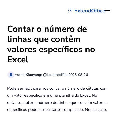
ExtendOffice
Skip to main content
Contar o número de
linhas que contêm
valores específicos no
Excel
Author
Xiaoyang
•
Last modified
2025-08-26
Pode ser fácil para nós contar o número de células com
um valor específico em uma planilha do Excel. No
entanto, obter o número de linhas que contêm valores
específicos pode ser bastante complicado. Nesse caso,