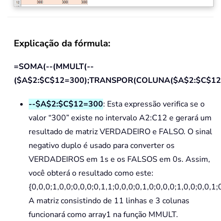
Explicação da fórmula:
=SOMA(--(MMULT(--
($A$2:$C$12=300);TRANSPOR(COLUNA($A$2:$C$12)
--$A$2:$C$12=300
: Esta expressão verifica se o
valor “300” existe no intervalo A2:C12 e gerará um
resultado de matriz VERDADEIRO e FALSO. O sinal
negativo duplo é usado para converter os
VERDADEIROS em 1s e os FALSOS em 0s. Assim,
você obterá o resultado como este:
{0,0,0;1,0,0;0,0,0;0,1,1;0,0,0;0,1,0;0,0,0;1,0,0;0,0,1;0
A matriz consistindo de 11 linhas e 3 colunas
funcionará como array1 na função MMULT.