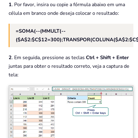
1
. Por favor, insira ou copie a fórmula abaixo em uma
célula em branco onde deseja colocar o resultado:
=SOMA(--(MMULT(--
($A$2:$C$12=300);TRANSPOR(COLUNA($A$2:$C$1
2
. Em seguida, pressione as teclas
Ctrl + Shift + Enter
juntas para obter o resultado correto, veja a captura de
tela: