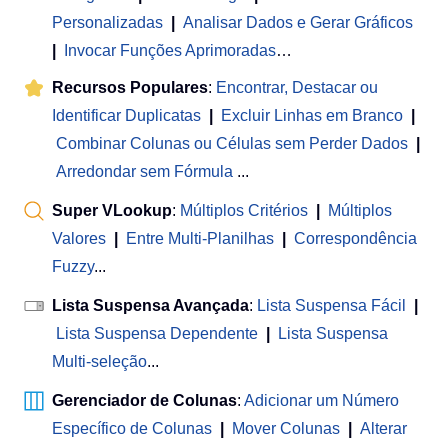
Personalizadas
|
Analisar Dados e Gerar Gráficos
|
Invocar Funções Aprimoradas
…
Recursos Populares
:
Encontrar, Destacar ou
Identificar Duplicatas
|
Excluir Linhas em Branco
|
Combinar Colunas ou Células sem Perder Dados
|
Arredondar sem Fórmula
...
Super VLookup
:
Múltiplos Critérios
|
Múltiplos
Valores
|
Entre Multi-Planilhas
|
Correspondência
Fuzzy
...
Lista Suspensa Avançada
:
Lista Suspensa Fácil
|
Lista Suspensa Dependente
|
Lista Suspensa
Multi-seleção
...
Gerenciador de Colunas
:
Adicionar um Número
Específico de Colunas
|
Mover Colunas
|
Alterar