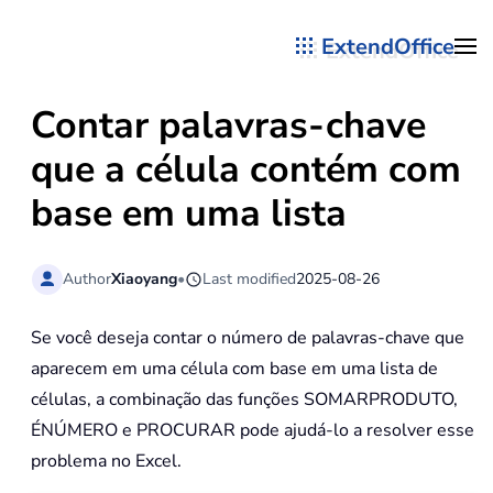
ExtendOffice
Skip to main content
Contar palavras-chave
que a célula contém com
base em uma lista
Author
Xiaoyang
•
Last modified
2025-08-26
Se você deseja contar o número de palavras-chave que
aparecem em uma célula com base em uma lista de
células, a combinação das funções SOMARPRODUTO,
ÉNÚMERO e PROCURAR pode ajudá-lo a resolver esse
problema no Excel.