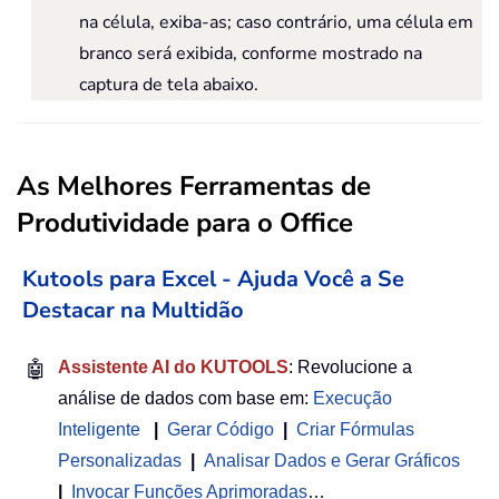
na célula, exiba-as; caso contrário, uma célula em
branco será exibida, conforme mostrado na
captura de tela abaixo.
As Melhores Ferramentas de
Produtividade para o Office
Kutools para Excel - Ajuda Você a Se
Destacar na Multidão
🤖
Assistente AI do KUTOOLS
: Revolucione a
análise de dados com base em:
Execução
Inteligente
|
Gerar Código
|
Criar Fórmulas
Personalizadas
|
Analisar Dados e Gerar Gráficos
|
Invocar Funções Aprimoradas
…