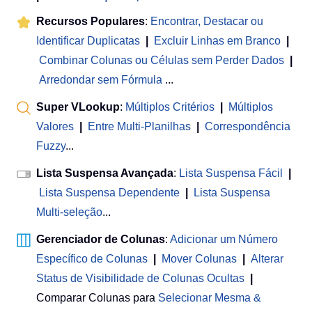
Recursos Populares
:
Encontrar, Destacar ou
Identificar Duplicatas
|
Excluir Linhas em Branco
|
Combinar Colunas ou Células sem Perder Dados
|
Arredondar sem Fórmula
...
Super VLookup
:
Múltiplos Critérios
|
Múltiplos
Valores
|
Entre Multi-Planilhas
|
Correspondência
Fuzzy
...
Lista Suspensa Avançada
:
Lista Suspensa Fácil
|
Lista Suspensa Dependente
|
Lista Suspensa
Multi-seleção
...
Gerenciador de Colunas
:
Adicionar um Número
Específico de Colunas
|
Mover Colunas
|
Alterar
Status de Visibilidade de Colunas Ocultas
|
Comparar Colunas para
Selecionar Mesma &