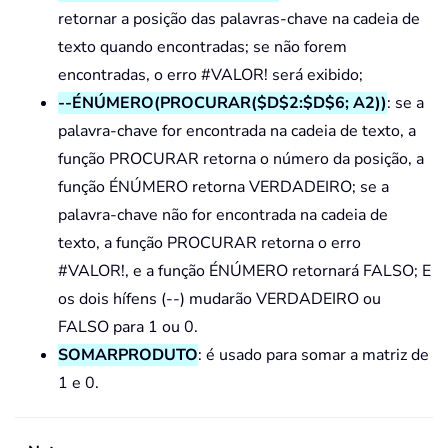
retornar a posição das palavras-chave na cadeia de
texto quando encontradas; se não forem
encontradas, o erro #VALOR! será exibido;
--ÉNÚMERO(PROCURAR($D$2:$D$6; A2))
: se a
palavra-chave for encontrada na cadeia de texto, a
função PROCURAR retorna o número da posição, a
função ÉNÚMERO retorna VERDADEIRO; se a
palavra-chave não for encontrada na cadeia de
texto, a função PROCURAR retorna o erro
#VALOR!, e a função ÉNÚMERO retornará FALSO; E
os dois hífens (--) mudarão VERDADEIRO ou
FALSO para 1 ou 0.
SOMARPRODUTO
: é usado para somar a matriz de
1 e 0.