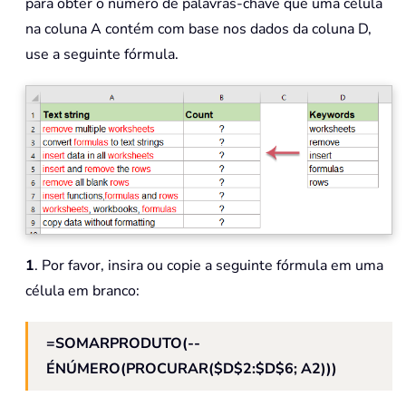
para obter o número de palavras-chave que uma célula
na coluna A contém com base nos dados da coluna D,
use a seguinte fórmula.
1
. Por favor, insira ou copie a seguinte fórmula em uma
célula em branco:
=SOMARPRODUTO(--
ÉNÚMERO(PROCURAR($D$2:$D$6; A2)))