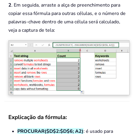
2
. Em seguida, arraste a alça de preenchimento para
copiar essa fórmula para outras células, e o número de
palavras-chave dentro de uma célula será calculado,
veja a captura de tela:
Explicação da fórmula:
PROCURAR($D$2:$D$6; A2)
: é usado para