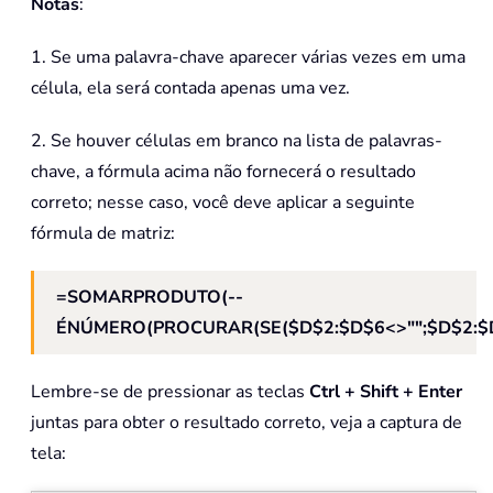
Notas
:
1. Se uma palavra-chave aparecer várias vezes em uma
célula, ela será contada apenas uma vez.
2. Se houver células em branco na lista de palavras-
chave, a fórmula acima não fornecerá o resultado
correto; nesse caso, você deve aplicar a seguinte
fórmula de matriz:
=SOMARPRODUTO(--
ÉNÚMERO(PROCURAR(SE($D$2:$D$6<>"";$D$2:$D
Lembre-se de pressionar as teclas
Ctrl + Shift + Enter
juntas para obter o resultado correto, veja a captura de
tela: