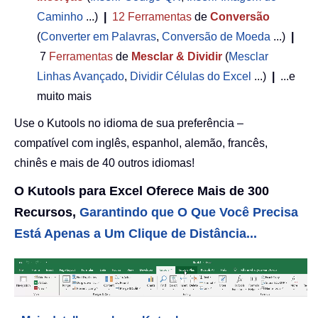
Caminho
...)
|
12
Ferramentas
de
Conversão
(
Converter em Palavras
,
Conversão de Moeda
...)
|
7
Ferramentas
de
Mesclar & Dividir
(
Mesclar
Linhas Avançado
,
Dividir Células do Excel
...)
|
...e
muito mais
Use o Kutools no idioma de sua preferência –
compatível com inglês, espanhol, alemão, francês,
chinês e mais de 40 outros idiomas!
O Kutools para Excel Oferece Mais de 300
Recursos,
Garantindo que O Que Você Precisa
Está Apenas a Um Clique de Distância...