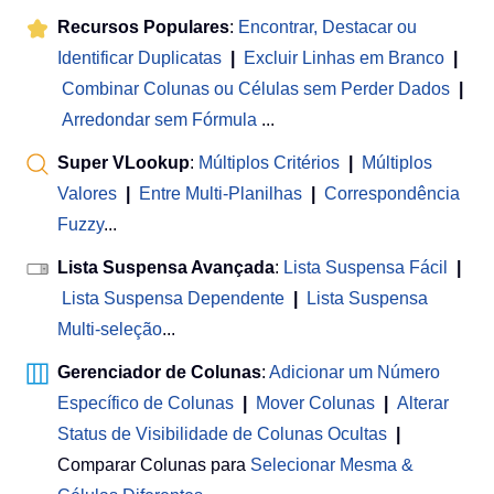
Recursos Populares
:
Encontrar, Destacar ou
Identificar Duplicatas
|
Excluir Linhas em Branco
|
Combinar Colunas ou Células sem Perder Dados
|
Arredondar sem Fórmula
...
Super VLookup
:
Múltiplos Critérios
|
Múltiplos
Valores
|
Entre Multi-Planilhas
|
Correspondência
Fuzzy
...
Lista Suspensa Avançada
:
Lista Suspensa Fácil
|
Lista Suspensa Dependente
|
Lista Suspensa
Multi-seleção
...
Gerenciador de Colunas
:
Adicionar um Número
Específico de Colunas
|
Mover Colunas
|
Alterar
Status de Visibilidade de Colunas Ocultas
|
Comparar Colunas para
Selecionar Mesma &