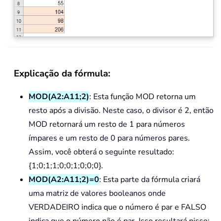
Explicação da fórmula:
MOD(A2:A11;2)
: Esta função MOD retorna um
resto após a divisão. Neste caso, o divisor é 2, então
MOD retornará um resto de 1 para números
ímpares e um resto de 0 para números pares.
Assim, você obterá o seguinte resultado:
{1;0;1;1;0;0;1;0;0;0}.
MOD(A2:A11;2)=0
: Esta parte da fórmula criará
uma matriz de valores booleanos onde
VERDADEIRO indica que o número é par e FALSO