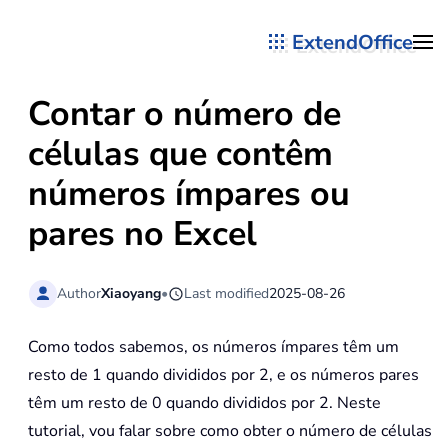
ExtendOffice
Skip to main content
Contar o número de
células que contêm
números ímpares ou
pares no Excel
Author
Xiaoyang
•
Last modified
2025-08-26
Como todos sabemos, os números ímpares têm um
resto de 1 quando divididos por 2, e os números pares
têm um resto de 0 quando divididos por 2. Neste
tutorial, vou falar sobre como obter o número de células