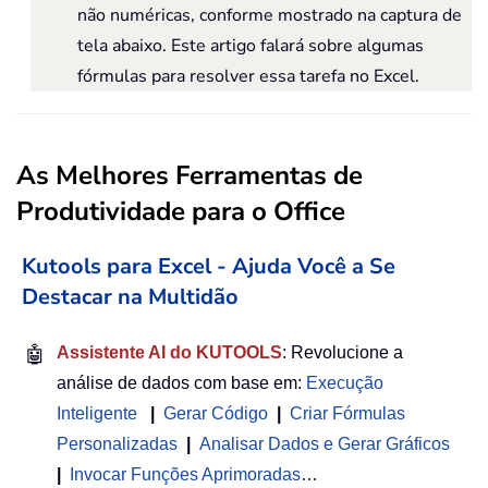
não numéricas, conforme mostrado na captura de
tela abaixo. Este artigo falará sobre algumas
fórmulas para resolver essa tarefa no Excel.
As Melhores Ferramentas de
Produtividade para o Office
Kutools para Excel - Ajuda Você a Se
Destacar na Multidão
🤖
Assistente AI do KUTOOLS
: Revolucione a
análise de dados com base em:
Execução
Inteligente
|
Gerar Código
|
Criar Fórmulas
Personalizadas
|
Analisar Dados e Gerar Gráficos
|
Invocar Funções Aprimoradas
…