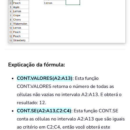
Explicação da fórmula:
CONT.VALORES(A2:A13)
: Esta função
CONT.VALORES retorna o número de todas as
células não vazias no intervalo A2:A13. E obterá o
resultado: 12.
CONT.SE(A2:A13,C2:C4)
: Esta função CONT.SE
conta as células no intervalo A2:A13 que são iguais
ao critério em C2:C4, então você obterá este