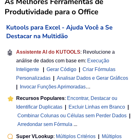
As Melhores Ferramentas de
Produtividade para o Office
Kutools para Excel - Ajuda Você a Se
Destacar na Multidão
🤖
Assistente AI do KUTOOLS
: Revolucione a
análise de dados com base em:
Execução
Inteligente
|
Gerar Código
|
Criar Fórmulas
Personalizadas
|
Analisar Dados e Gerar Gráficos
|
Invocar Funções Aprimoradas
…
Recursos Populares
:
Encontrar, Destacar ou
Identificar Duplicatas
|
Excluir Linhas em Branco
|
Combinar Colunas ou Células sem Perder Dados
|
Arredondar sem Fórmula
...
Super VLookup
:
Múltiplos Critérios
|
Múltiplos