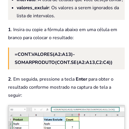
valores_excluir
: Os valores a serem ignorados da
lista de intervalos.
1
. Insira ou copie a fórmula abaixo em uma célula em
branco para colocar o resultado:
=CONT.VALORES(A2:A13)-
SOMARPRODUTO(CONT.SE(A2:A13,C2:C4))
2
. Em seguida, pressione a tecla
Enter
para obter o
resultado conforme mostrado na captura de tela a
seguir: