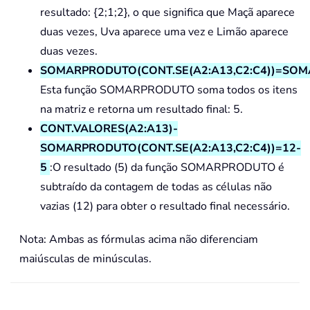
resultado: {2;1;2}, o que significa que Maçã aparece
duas vezes, Uva aparece uma vez e Limão aparece
duas vezes.
SOMARPRODUTO(CONT.SE(A2:A13,C2:C4))=SOMA
Esta função SOMARPRODUTO soma todos os itens
na matriz e retorna um resultado final: 5.
CONT.VALORES(A2:A13)-
SOMARPRODUTO(CONT.SE(A2:A13,C2:C4))=12-
5
:O resultado (5) da função SOMARPRODUTO é
subtraído da contagem de todas as células não
vazias (12) para obter o resultado final necessário.
Nota: Ambas as fórmulas acima não diferenciam
maiúsculas de minúsculas.