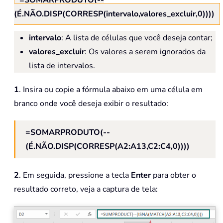
(É.NÃO.DISP(CORRESP(intervalo,valores_excluir,0))))
intervalo
: A lista de células que você deseja contar;
valores_excluir
: Os valores a serem ignorados da
lista de intervalos.
1
. Insira ou copie a fórmula abaixo em uma célula em
branco onde você deseja exibir o resultado:
=SOMARPRODUTO(--
(É.NÃO.DISP(CORRESP(A2:A13,C2:C4,0))))
2
. Em seguida, pressione a tecla
Enter
para obter o
resultado correto, veja a captura de tela: