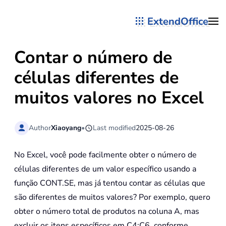
ExtendOffice
Skip to main content
Contar o número de
células diferentes de
muitos valores no Excel
Author
Xiaoyang
•
Last modified
2025-08-26
No Excel, você pode facilmente obter o número de
células diferentes de um valor específico usando a
função CONT.SE, mas já tentou contar as células que
são diferentes de muitos valores? Por exemplo, quero
obter o número total de produtos na coluna A, mas
excluir os itens específicos em C4:C6, conforme