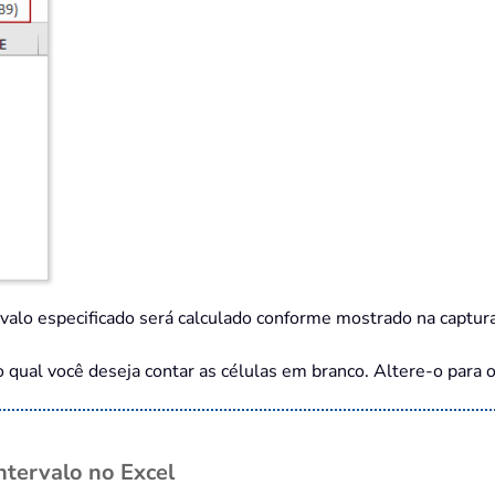
valo especificado será calculado conforme mostrado na captura
o qual você deseja contar as células em branco. Altere-o para o
ntervalo no Excel