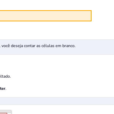
al você deseja contar as células em branco.
ltado.
ter
.