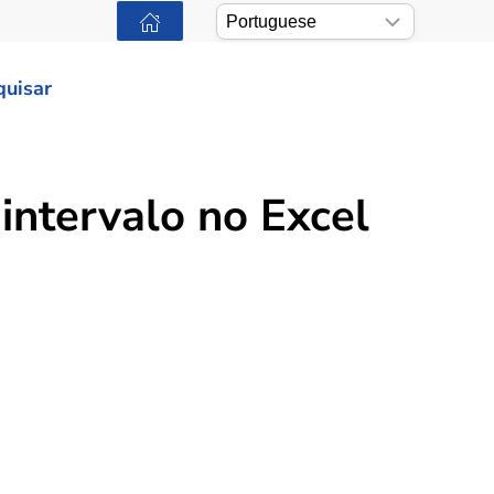
quisar
intervalo no Excel