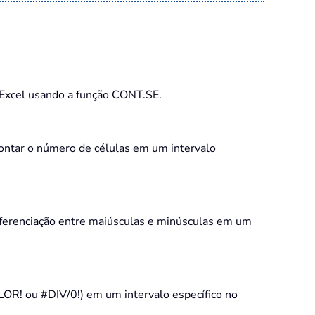
 Excel usando a função CONT.SE.
ntar o número de células em um intervalo
diferenciação entre maiúsculas e minúsculas em um
LOR! ou #DIV/0!) em um intervalo específico no