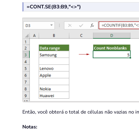
=CONT.SE(B3:B9,"<>")
Então, você obterá o total de células não vazias no 
Notas: