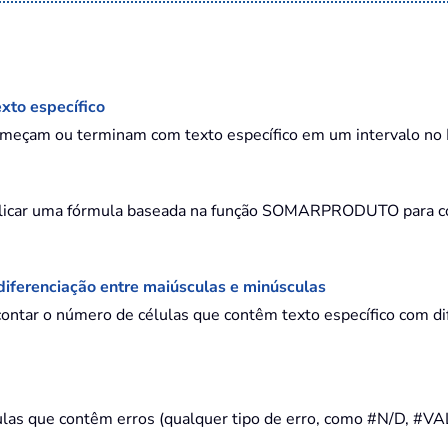
xto específico
começam ou terminam com texto específico em um intervalo no
aplicar uma fórmula baseada na função SOMARPRODUTO para co
diferenciação entre maiúsculas e minúsculas
 contar o número de células que contêm texto específico com 
ulas que contêm erros (qualquer tipo de erro, como #N/D, #VA