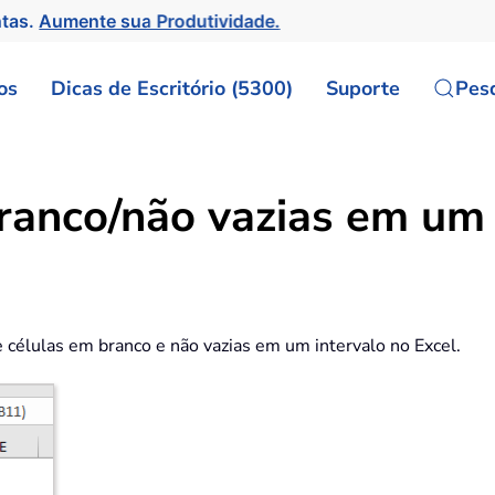
ntas.
Aumente sua Produtividade.
os
Dicas de Escritório (5300)
Suporte
Pes
ranco/não vazias em um 
e células em branco e não vazias em um intervalo no Excel.