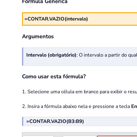
Fórmula Genérica
=CONTAR.VAZIO(intervalo)
Argumentos
Intervalo (obrigatório)
: O intervalo a partir do qu
Como usar esta fórmula?
1. Selecione uma célula em branco para exibir o resu
2. Insira a fórmula abaixo nela e pressione a tecla
En
=CONTAR.VAZIO(B3:B9)