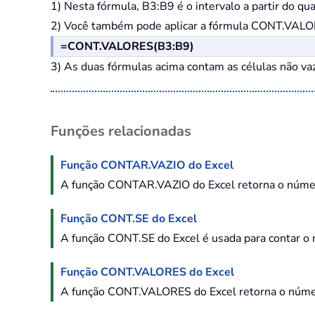
1) Nesta fórmula, B3:B9 é o intervalo a partir do qua
2) Você também pode aplicar a fórmula CONT.VALORES
=CONT.VALORES(B3:B9)
3) As duas fórmulas acima contam as células não vaz
Funções relacionadas
Função CONTAR.VAZIO do Excel
A função CONTAR.VAZIO do Excel retorna o número
Função CONT.SE do Excel
A função CONT.SE do Excel é usada para contar o 
Função CONT.VALORES do Excel
A função CONT.VALORES do Excel retorna o número