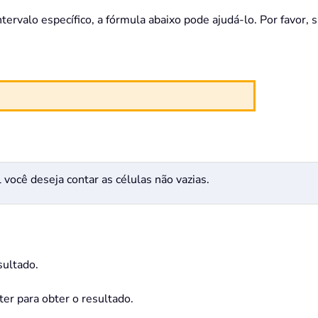
ervalo específico, a fórmula abaixo pode ajudá-lo. Por favor, s
al você deseja contar as células não vazias.
sultado.
ter para obter o resultado.