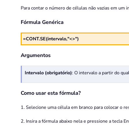
Para contar o número de células não vazias em um int
Fórmula Genérica
=CONT.SE(intervalo,"<>")
Argumentos
Intervalo (obrigatório)
: O intervalo a partir do qu
Como usar esta fórmula?
1. Selecione uma célula em branco para colocar o re
2. Insira a fórmula abaixo nela e pressione a tecla En