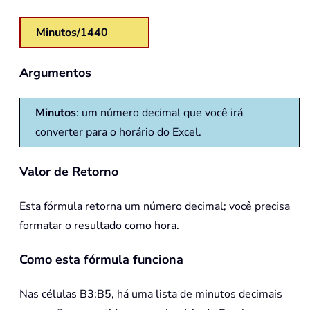
Minutos/1440
Argumentos
Minutos
: um número decimal que você irá
converter para o horário do Excel.
Valor de Retorno
Esta fórmula retorna um número decimal; você precisa
formatar o resultado como hora.
Como esta fórmula funciona
Nas células B3:B5, há uma lista de minutos decimais