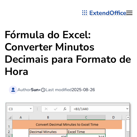
ExtendOffice
Skip to main content
Fórmula do Excel:
Converter Minutos
Decimais para Formato de
Hora
Author
Sun
•
Last modified
2025-08-26