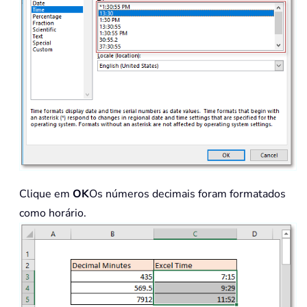
Clique em
OK
Os números decimais foram formatados
como horário.