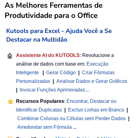
As Melhores Ferramentas de
Produtividade para o Office
Kutools para Excel - Ajuda Você a Se
Destacar na Multidão
🤖
Assistente AI do KUTOOLS
: Revolucione a
análise de dados com base em:
Execução
Inteligente
|
Gerar Código
|
Criar Fórmulas
Personalizadas
|
Analisar Dados e Gerar Gráficos
|
Invocar Funções Aprimoradas
…
Recursos Populares
:
Encontrar, Destacar ou
Identificar Duplicatas
|
Excluir Linhas em Branco
|
Combinar Colunas ou Células sem Perder Dados
|
Arredondar sem Fórmula
...