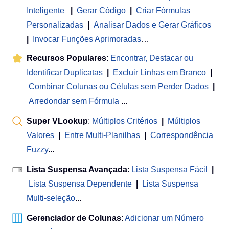
Inteligente
|
Gerar Código
|
Criar Fórmulas
Personalizadas
|
Analisar Dados e Gerar Gráficos
|
Invocar Funções Aprimoradas
…
Recursos Populares
:
Encontrar, Destacar ou
Identificar Duplicatas
|
Excluir Linhas em Branco
|
Combinar Colunas ou Células sem Perder Dados
|
Arredondar sem Fórmula
...
Super VLookup
:
Múltiplos Critérios
|
Múltiplos
Valores
|
Entre Multi-Planilhas
|
Correspondência
Fuzzy
...
Lista Suspensa Avançada
:
Lista Suspensa Fácil
|
Lista Suspensa Dependente
|
Lista Suspensa
Multi-seleção
...
Gerenciador de Colunas
:
Adicionar um Número