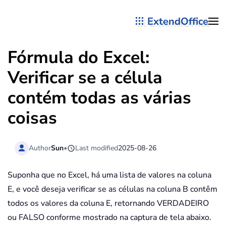
ExtendOffice
Skip to main content
Fórmula do Excel:
Verificar se a célula
contém todas as várias
coisas
Author
Sun
•
Last modified
2025-08-26
Suponha que no Excel, há uma lista de valores na coluna
E, e você deseja verificar se as células na coluna B contêm
todos os valores da coluna E, retornando VERDADEIRO
ou FALSO conforme mostrado na captura de tela abaixo.