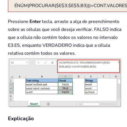
ÉNÚM(PROCURAR($E$3:$E$5;B3)))=CONT.VALORES
Pressione
Enter
tecla, arraste a alça de preenchimento
sobre as células que você deseja verificar. FALSO indica
que a célula não contém todos os valores no intervalo
E3:E5, enquanto VERDADEIRO indica que a célula
relativa contém todos os valores.
Explicação