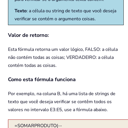
Texto
: a célula ou string de texto que você deseja
verificar se contém o argumento coisas.
Valor de retorno:
Esta fórmula retorna um valor lógico, FALSO: a célula
não contém todas as coisas; VERDADEIRO: a célula
contém todas as coisas.
Como esta fórmula funciona
Por exemplo, na coluna B, há uma lista de strings de
texto que você deseja verificar se contêm todos os
valores no intervalo E3:E5, use a fórmula abaixo.
=SOMARPRODUTO(--