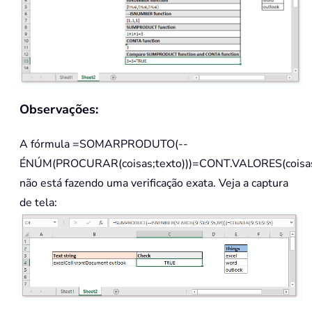
Observações:
A fórmula
=SOMARPRODUTO(--
ÉNÚM(PROCURAR(coisas;texto)))=CONT.VALORES(coisa
não está fazendo uma verificação exata. Veja a captura
de tela: