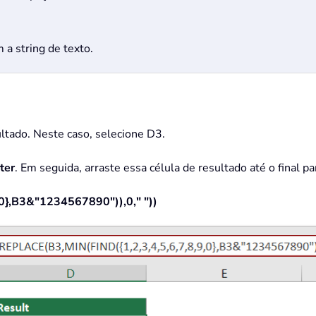
a string de texto.
ultado. Neste caso, selecione D3.
ter
. Em seguida, arraste essa célula de resultado até o final pa
0},B3&"1234567890")),0," "))