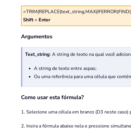
=TRIM(REPLACE(text_string,MAX(IFERROR(FIND({0,1
Shift
+
Enter
Argumentos
Text_string
: A string de texto na qual você adicio
A string de texto entre aspas;
Ou uma referência para uma célula que contém 
Como usar esta fórmula?
1. Selecione uma célula em branco (D3 neste caso) p
2. Insira a fórmula abaixo nela e pressione simulta