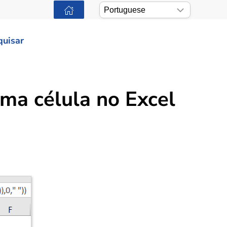
quisar
ma célula no Excel