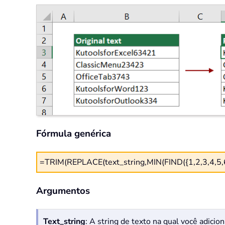
Fórmula genérica
=TRIM(REPLACE(text_string,MIN(FIND({1,2,3,4,5,6,
Argumentos
Text_string
: A string de texto na qual você adicio