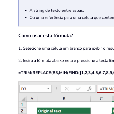
A string de texto entre aspas;
Ou uma referência para uma célula que contém 
Como usar esta fórmula?
1. Selecione uma célula em branco para exibir o res
2. Insira a fórmula abaixo nela e pressione a tecla
En
=TRIM(REPLACE(B3,MIN(FIND({1,2,3,4,5,6,7,8,9,