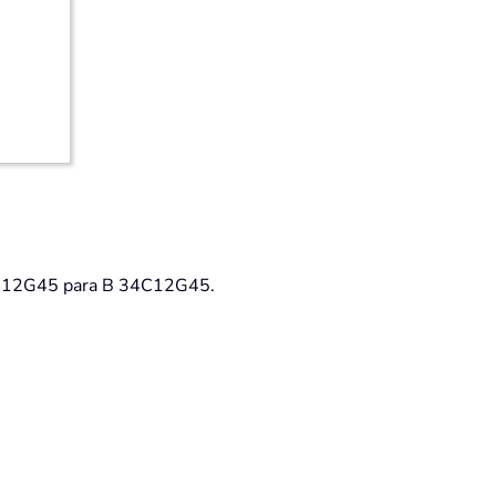
34C12G45 para B 34C12G45.