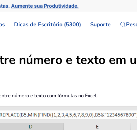
ntas.
Aumente sua Produtividade.
os
Dicas de Escritório (5300)
Suporte
Pes
tre número e texto em u
entre número e texto com fórmulas no Excel.