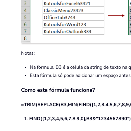
Notas:
Na fórmula, B3 é a célula da string de texto na 
Esta fórmula só pode adicionar um espaço ant
Como esta fórmula funciona?
=TRIM(REPLACE(B3,MIN(FIND({1,2,3,4,5,6,7,8,9,
1.
FIND({1,2,3,4,5,6,7,8,9,0},B3&"1234567890")