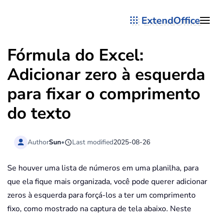
ExtendOffice
Skip to main content
Fórmula do Excel:
Adicionar zero à esquerda
para fixar o comprimento
do texto
Author
Sun
•
Last modified
2025-08-26
Se houver uma lista de números em uma planilha, para
que ela fique mais organizada, você pode querer adicionar
zeros à esquerda para forçá-los a ter um comprimento
fixo, como mostrado na captura de tela abaixo. Neste