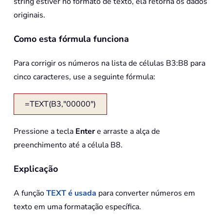
string estiver no formato de texto, ela retorna os dados
originais.
Como esta fórmula funciona
Para corrigir os números na lista de células B3:B8 para
cinco caracteres, use a seguinte fórmula:
=TEXT(B3,"00000")
Pressione a tecla
Enter
e arraste a alça de
preenchimento até a célula B8.
Explicação
A função
TEXT
é usada
para converter números em
texto em uma formatação específica.