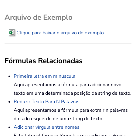
Arquivo de Exemplo
Clique para baixar o arquivo de exemplo
Fórmulas Relacionadas
Primeira letra em minúscula
Aqui apresentamos a fórmula para adicionar novo
texto em uma determinada posição da string de texto.
Reduzir Texto Para N Palavras
Aqui apresentamos a fórmula para extrair n palavras
do lado esquerdo de uma string de texto.
Adicionar vírgula entre nomes
Este tutorial fornece fórmulas para adicionar vírgula