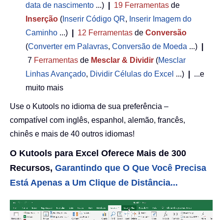
data de nascimento
...)
|
19
Ferramentas
de
Inserção
(
Inserir Código QR
,
Inserir Imagem do
Caminho
...)
|
12
Ferramentas
de
Conversão
(
Converter em Palavras
,
Conversão de Moeda
...)
|
7
Ferramentas
de
Mesclar & Dividir
(
Mesclar
Linhas Avançado
,
Dividir Células do Excel
...)
|
...e
muito mais
Use o Kutools no idioma de sua preferência –
compatível com inglês, espanhol, alemão, francês,
chinês e mais de 40 outros idiomas!
O Kutools para Excel Oferece Mais de 300
Recursos,
Garantindo que O Que Você Precisa
Está Apenas a Um Clique de Distância...