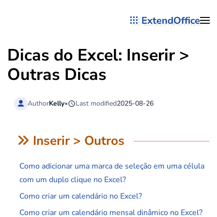
ExtendOffice
Skip to main content
Dicas do Excel: Inserir >
Outras Dicas
Author
Kelly
•
Last modified
2025-08-26
Inserir > Outros
Como adicionar uma marca de seleção em uma célula
com um duplo clique no Excel?
Como criar um calendário no Excel?
Como criar um calendário mensal dinâmico no Excel?