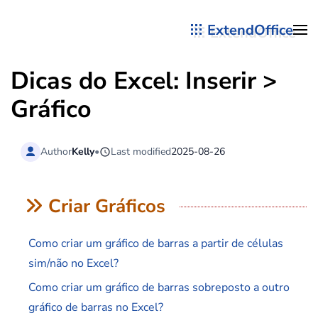
ExtendOffice
Skip to main content
Dicas do Excel: Inserir >
Gráfico
Author
Kelly
•
Last modified
2025-08-26
Criar Gráficos
Como criar um gráfico de barras a partir de células
sim/não no Excel?
Como criar um gráfico de barras sobreposto a outro
gráfico de barras no Excel?