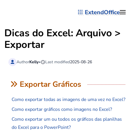
ExtendOffice
Skip to main content
Dicas do Excel: Arquivo >
Exportar
Author
Kelly
•
Last modified
2025-08-26
Exportar Gráficos
Como exportar todas as imagens de uma vez no Excel?
Como exportar gráficos como imagens no Excel?
Como exportar um ou todos os gráficos das planilhas
do Excel para o PowerPoint?