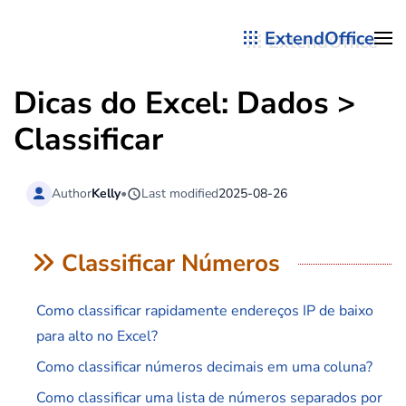
ExtendOffice
Skip to main content
Dicas do Excel: Dados >
Classificar
Author
Kelly
•
Last modified
2025-08-26
Classificar Números
Como classificar rapidamente endereços IP de baixo
para alto no Excel?
Como classificar números decimais em uma coluna?
Como classificar uma lista de números separados por