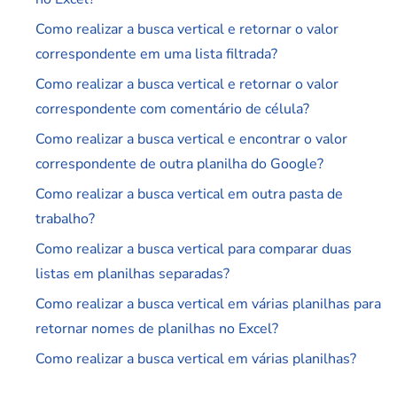
Como realizar a busca vertical e retornar o valor
correspondente em uma lista filtrada?
Como realizar a busca vertical e retornar o valor
correspondente com comentário de célula?
Como realizar a busca vertical e encontrar o valor
correspondente de outra planilha do Google?
Como realizar a busca vertical em outra pasta de
trabalho?
Como realizar a busca vertical para comparar duas
listas em planilhas separadas?
Como realizar a busca vertical em várias planilhas para
retornar nomes de planilhas no Excel?
Como realizar a busca vertical em várias planilhas?