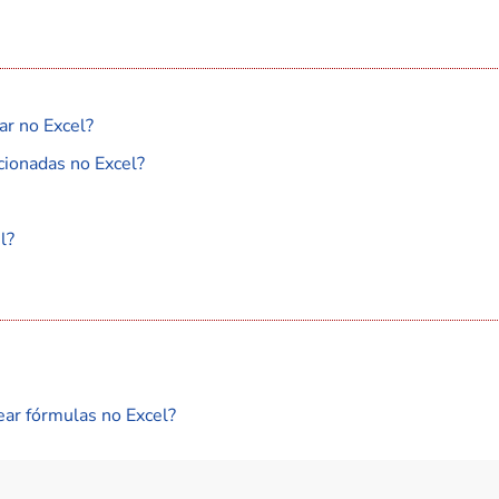
ar no Excel?
cionadas no Excel?
l?
ear fórmulas no Excel?