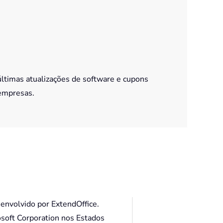
últimas atualizações de software e cupons
empresas.
envolvido por ExtendOffice.
osoft Corporation nos Estados