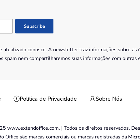
 atualizado conosco. A newsletter traz informações sobre as 
os spam nem compartilharemos suas informações com outras 
e
Política de Privacidade
Sobre Nós
5 www.extendoffice.com. | Todos os direitos reservados. Des
 do Office são marcas comerciais ou marcas registradas da Micr