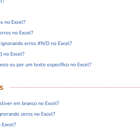
l?
s no Excel?
erros no Excel?
ignorando erros #N/D no Excel?
) no Excel?
nco ou por um texto específico no Excel?
s
estiver em branco no Excel?
ignorando zeros no Excel?
 Excel?