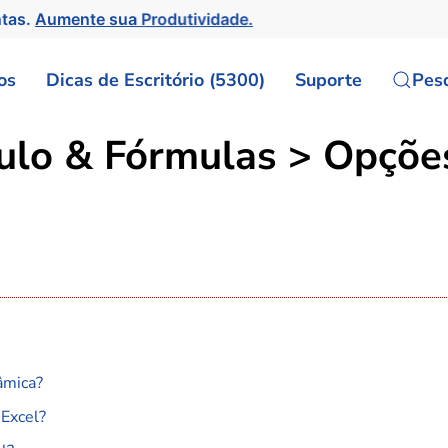
ntas.
Aumente sua Produtividade.
os
Dicas de Escritório (5300)
Suporte
Pes
culo & Fórmulas > Opçõe
âmica?
 Excel?