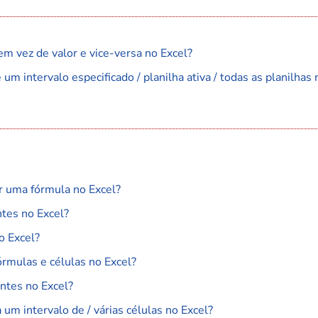
em vez de valor e vice-versa no Excel?
m intervalo especificado / planilha ativa / todas as planilhas 
r uma fórmula no Excel?
tes no Excel?
o Excel?
órmulas e células no Excel?
ntes no Excel?
m intervalo de / várias células no Excel?