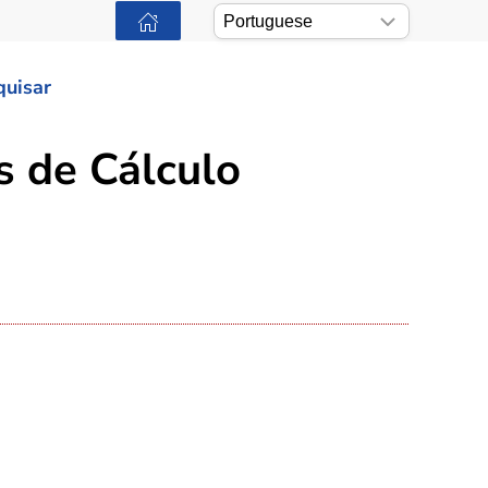
quisar
s de Cálculo