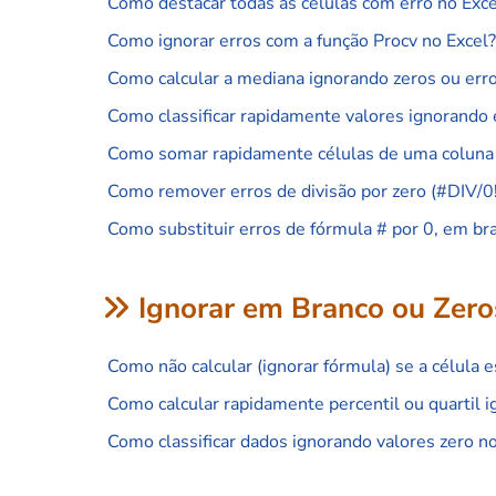
Como destacar todas as células com erro no Exce
Como ignorar erros com a função Procv no Excel?
Como calcular a mediana ignorando zeros ou erro
Como classificar rapidamente valores ignorando 
Como somar rapidamente células de uma coluna 
Como remover erros de divisão por zero (#DIV/0!
Como substituir erros de fórmula # por 0, em bra
Ignorar em Branco ou Zero
Como não calcular (ignorar fórmula) se a célula 
Como calcular rapidamente percentil ou quartil 
Como classificar dados ignorando valores zero no