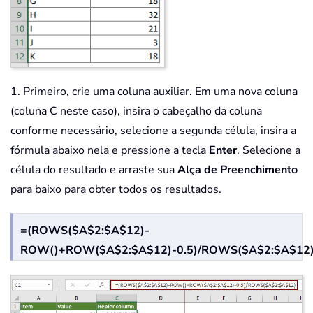
1. Primeiro, crie uma coluna auxiliar. Em uma nova coluna
(coluna C neste caso), insira o cabeçalho da coluna
conforme necessário, selecione a segunda célula, insira a
fórmula abaixo nela e pressione a tecla
Enter
. Selecione a
célula do resultado e arraste sua
Alça de Preenchimento
para baixo para obter todos os resultados.
=(ROWS($A$2:$A$12)-
ROW()+ROW($A$2:$A$12)-0.5)/ROWS($A$2:$A$12