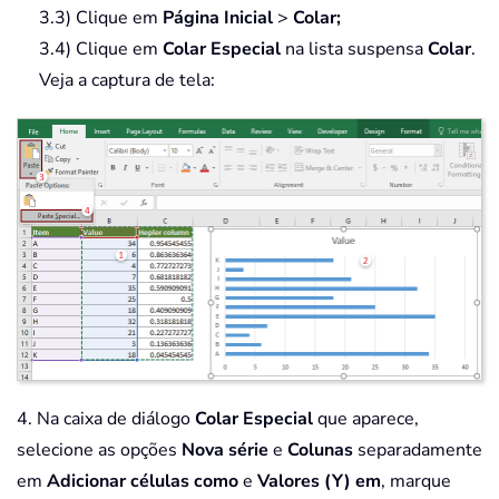
3.3) Clique em
Página Inicial
>
Colar;
3.4) Clique em
Colar Especial
na lista suspensa
Colar
.
Veja a captura de tela:
4. Na caixa de diálogo
Colar Especial
que aparece,
selecione as opções
Nova série
e
Colunas
separadamente
em
Adicionar células como
e
Valores (Y) em
, marque