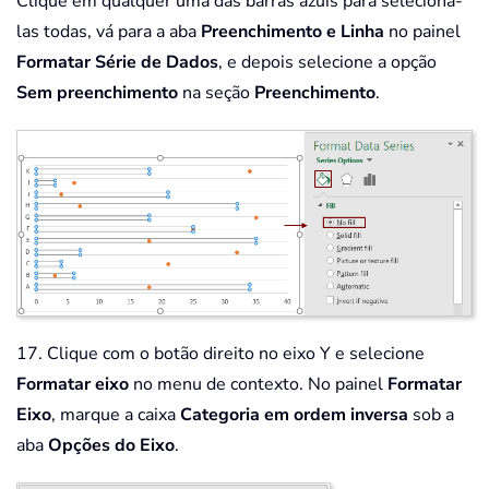
Clique em qualquer uma das barras azuis para selecioná-
las todas, vá para a aba
Preenchimento e Linha
no painel
Formatar Série de Dados
, e depois selecione a opção
Sem preenchimento
na seção
Preenchimento
.
17. Clique com o botão direito no eixo Y e selecione
Formatar eixo
no menu de contexto. No painel
Formatar
Eixo
, marque a caixa
Categoria em ordem inversa
sob a
aba
Opções do Eixo
.