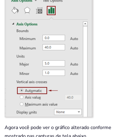
Agora você pode ver o gráfico alterado conforme
mostrado nas capturas de tela abaixo.