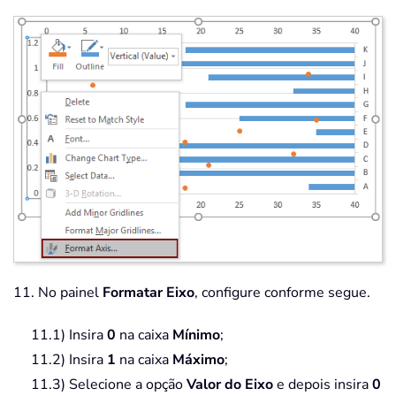
11. No painel
Formatar Eixo
, configure conforme segue.
11.1) Insira
0
na caixa
Mínimo
;
11.2) Insira
1
na caixa
Máximo
;
11.3) Selecione a opção
Valor do Eixo
e depois insira
0