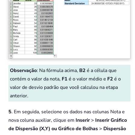
Observação
: Na fórmula acima,
B2
é a célula que
contém o valor da nota,
F1
é o valor médio e
F2
é o
valor de desvio padrão que você calculou na etapa
anterior.
5
. Em seguida, selecione os dados nas colunas Nota e
nova coluna auxiliar, clique em
Inserir
>
Inserir Gráfico
de Dispersão (X,Y) ou Gráfico de Bolhas
>
Dispersão