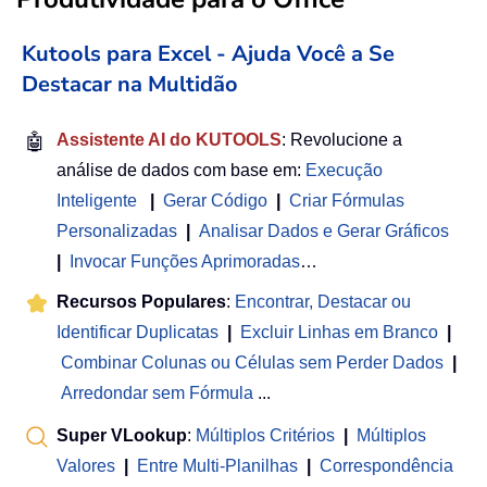
Kutools para Excel - Ajuda Você a Se
Destacar na Multidão
🤖
Assistente AI do KUTOOLS
: Revolucione a
análise de dados com base em:
Execução
Inteligente
|
Gerar Código
|
Criar Fórmulas
Personalizadas
|
Analisar Dados e Gerar Gráficos
|
Invocar Funções Aprimoradas
…
Recursos Populares
:
Encontrar, Destacar ou
Identificar Duplicatas
|
Excluir Linhas em Branco
|
Combinar Colunas ou Células sem Perder Dados
|
Arredondar sem Fórmula
...
Super VLookup
:
Múltiplos Critérios
|
Múltiplos
Valores
|
Entre Multi-Planilhas
|
Correspondência