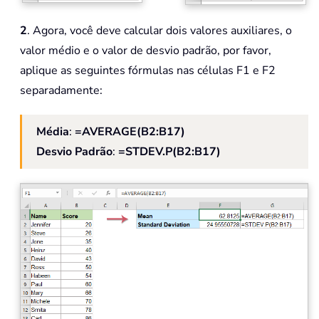
2
. Agora, você deve calcular dois valores auxiliares, o
valor médio e o valor de desvio padrão, por favor,
aplique as seguintes fórmulas nas células F1 e F2
separadamente:
Média
:
=AVERAGE(B2:B17)
Desvio Padrão
:
=STDEV.P(B2:B17)