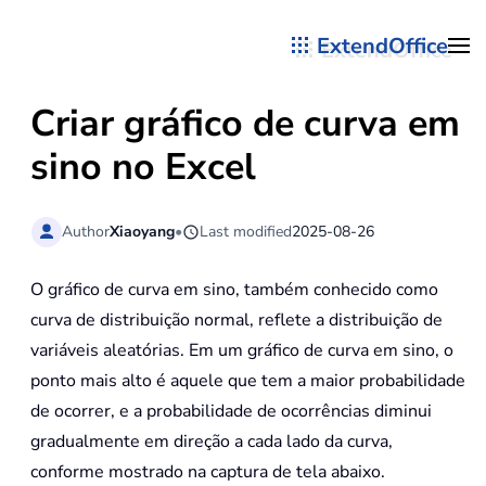
ExtendOffice
Skip to main content
Criar gráfico de curva em
sino no Excel
Author
Xiaoyang
•
Last modified
2025-08-26
O gráfico de curva em sino, também conhecido como
curva de distribuição normal, reflete a distribuição de
variáveis aleatórias. Em um gráfico de curva em sino, o
ponto mais alto é aquele que tem a maior probabilidade
de ocorrer, e a probabilidade de ocorrências diminui
gradualmente em direção a cada lado da curva,
conforme mostrado na captura de tela abaixo.