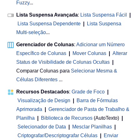
Fuzzy
...
Lista Suspensa Avançada
:
Lista Suspensa Fácil
|
Lista Suspensa Dependente
|
Lista Suspensa
Multi-seleção
...
Gerenciador de Colunas
:
Adicionar um Número
Específico de Colunas
|
Mover Colunas
|
Alterar
Status de Visibilidade de Colunas Ocultas
|
Comparar Colunas para
Selecionar Mesma &
Células Diferentes
...
Recursos Destacados
:
Grade de Foco
|
Visualização de Design
|
Barra de Fórmulas
Aprimorada
|
Gerenciador de Pasta de Trabalho &
Planilha
 | 
Biblioteca de Recursos
(AutoTexto)
|
Selecionador de Data
|
Mesclar Planilhas
|
Criptografar/Descriptografar Células
|
Enviar