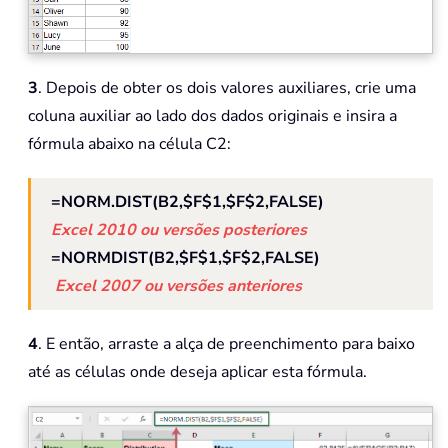
3
. Depois de obter os dois valores auxiliares, crie uma
coluna auxiliar ao lado dos dados originais e insira a
fórmula abaixo na célula C2:
=NORM.DIST(B2,$F$1,$F$2,FALSE)
Excel 2010 ou versões posteriores
=NORMDIST(B2,$F$1,$F$2,FALSE)
Excel 2007 ou versões anteriores
4
. E então, arraste a alça de preenchimento para baixo
até as células onde deseja aplicar esta fórmula.