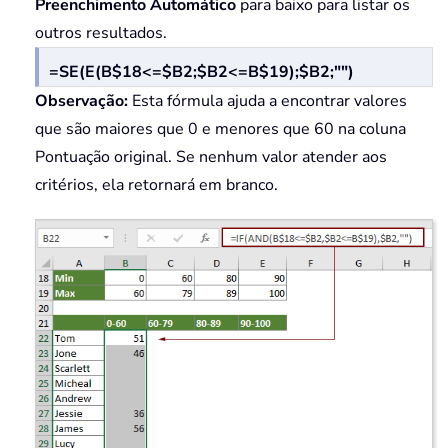
Preenchimento Automático
para baixo para listar os
outros resultados.
=SE(E(B$18<=$B2;$B2<=B$19);$B2;"")
Observação:
Esta fórmula ajuda a encontrar valores
que são maiores que 0 e menores que 60 na coluna
Pontuação original. Se nenhum valor atender aos
critérios, ela retornará em branco.