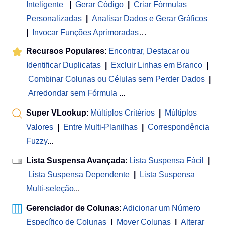
Inteligente
|
Gerar Código
|
Criar Fórmulas
Personalizadas
|
Analisar Dados e Gerar Gráficos
|
Invocar Funções Aprimoradas
…
Recursos Populares
:
Encontrar, Destacar ou
Identificar Duplicatas
|
Excluir Linhas em Branco
|
Combinar Colunas ou Células sem Perder Dados
|
Arredondar sem Fórmula
...
Super VLookup
:
Múltiplos Critérios
|
Múltiplos
Valores
|
Entre Multi-Planilhas
|
Correspondência
Fuzzy
...
Lista Suspensa Avançada
:
Lista Suspensa Fácil
|
Lista Suspensa Dependente
|
Lista Suspensa
Multi-seleção
...
Gerenciador de Colunas
:
Adicionar um Número
Específico de Colunas
|
Mover Colunas
|
Alterar