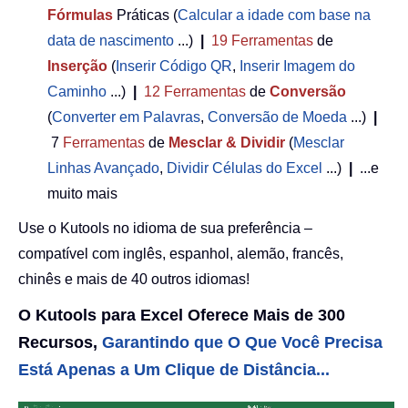
Fórmulas
Práticas (
Calcular a idade com base na
data de nascimento
...)
|
19
Ferramentas
de
Inserção
(
Inserir Código QR
,
Inserir Imagem do
Caminho
...)
|
12
Ferramentas
de
Conversão
(
Converter em Palavras
,
Conversão de Moeda
...)
|
7
Ferramentas
de
Mesclar & Dividir
(
Mesclar
Linhas Avançado
,
Dividir Células do Excel
...)
|
...e
muito mais
Use o Kutools no idioma de sua preferência –
compatível com inglês, espanhol, alemão, francês,
chinês e mais de 40 outros idiomas!
O Kutools para Excel Oferece Mais de 300
Recursos,
Garantindo que O Que Você Precisa
Está Apenas a Um Clique de Distância...