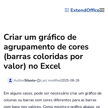
ExtendOffice
Skip to main content
Criar um gráfico de
agrupamento de cores
(barras coloridas por
valor) no Excel
Author
Siluvia
•
Last modified
2025-08-26
Em alguns casos, pode ser necessário criar um gráfico de
colunas ou barras com cores diferentes para as barras
com base nos valores. Como mostra o gráfico abaixo, se