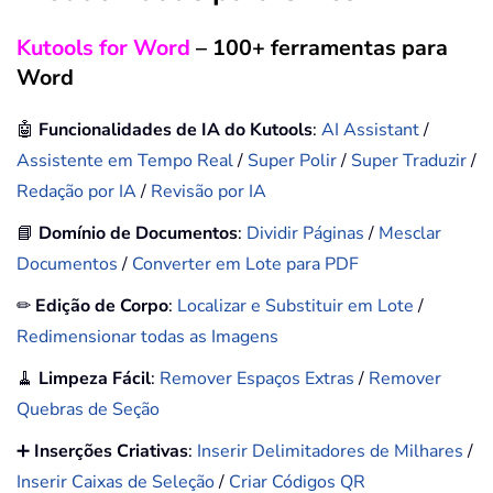
Kutools for Word
– 100+ ferramentas para
Word
🤖
Funcionalidades de IA do Kutools
:
AI Assistant
/
Assistente em Tempo Real
/
Super Polir
/
Super Traduzir
/
Redação por IA
/
Revisão por IA
📘
Domínio de Documentos
:
Dividir Páginas
/
Mesclar
Documentos
/
Converter em Lote para PDF
✏
Edição de Corpo
:
Localizar e Substituir em Lote
/
Redimensionar todas as Imagens
🧹
Limpeza Fácil
:
Remover Espaços Extras
/
Remover
Quebras de Seção
➕
Inserções Criativas
:
Inserir Delimitadores de Milhares
/
Inserir Caixas de Seleção
/
Criar Códigos QR