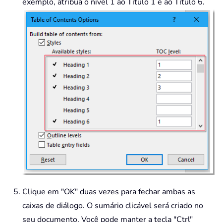
exemplo, atribua o nível 1 ao Título 1 e ao Título 6.
Clique em "OK" duas vezes para fechar ambas as
caixas de diálogo. O sumário clicável será criado no
seu documento. Você pode manter a tecla "Ctrl"