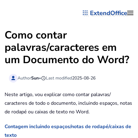
ExtendOffice
Skip to main content
Como contar
palavras/caracteres em
um Documento do Word?
Author
Sun
•
Last modified
2025-08-26
Neste artigo, vou explicar como contar palavras/
caracteres de todo o documento, incluindo espaços, notas
de rodapé ou caixas de texto no Word.
Contagem incluindo espaços/notas de rodapé/caixas de
texto