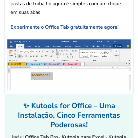
pastas de trabalho agora é simples com um clique
em suas abas!
Experimente o Office Tab gratuitamente agora!
✨ Kutools for Office – Uma
Instalação, Cinco Ferramentas
Poderosas!
Inclui
Office Tab Pro
·
Kutools para Excel
·
Kutools