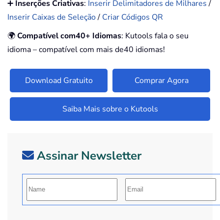
➕
Inserções Criativas
:
Inserir Delimitadores de Milhares
/
Inserir Caixas de Seleção
/
Criar Códigos QR
🌍
Compatível com40+ Idiomas
: Kutools fala o seu
idioma – compatível com mais de40 idiomas!
Download Gratuito
Comprar Agora
Saiba Mais sobre o Kutools
Assinar Newsletter