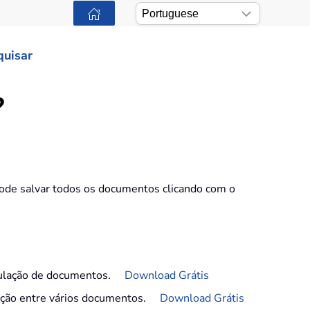
quisar
?
pode salvar todos os documentos clicando com o
ulação de documentos.
Download Grátis
gação entre vários documentos.
Download Grátis