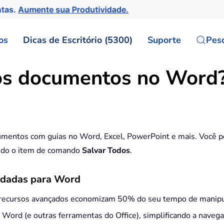
ntas.
Aumente sua Produtividade.
os
Dicas de Escritório (5300)
Suporte
Pes
os documentos no Word
cumentos com guias no Word, Excel, PowerPoint e mais. Você 
ndo o item de comando
Salvar Todos
.
ndadas para Word
 recursos avançados economizam 50% do seu tempo de manip
o Word (e outras ferramentas do Office), simplificando a nave