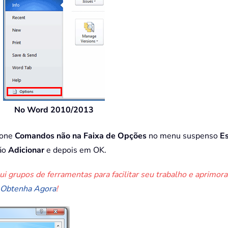
No Word 2010/2013
ione
Comandos não na Faixa de Opções
no menu suspenso
E
tão
Adicionar
e depois em OK.
lui grupos de ferramentas para facilitar seu trabalho e aprim
Obtenha Agora
!