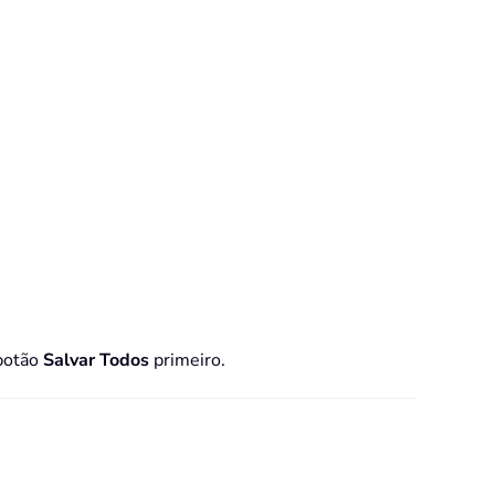
 botão
Salvar Todos
primeiro.