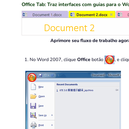
Office Tab: Traz interfaces com guias para o Wo
Aprimore seu fluxo de trabalho agor
1. No Word 2007, clique
Office
botão
, e cli