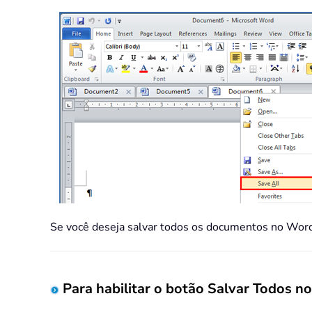
Se você deseja salvar todos os documentos no W
Para habilitar o botão Salvar Todos 