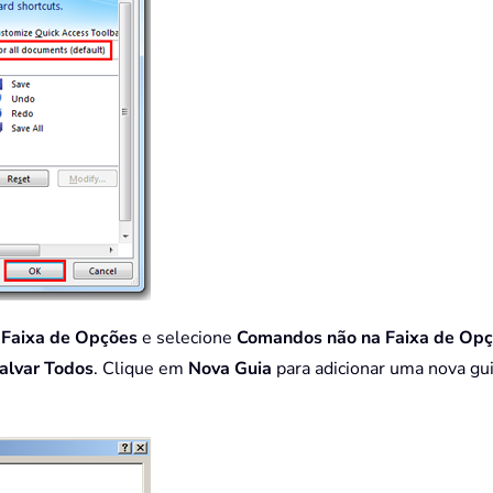
a Faixa de Opções
e selecione
Comandos não na Faixa de Op
alvar Todos
. Clique em
Nova Guia
para adicionar uma nova gui