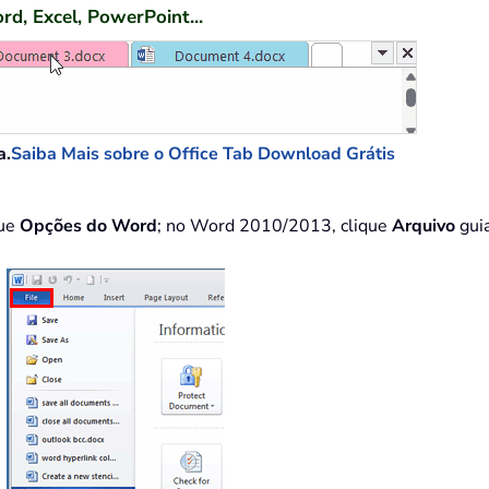
rd, Excel, PowerPoint...
a.
Saiba Mais sobre o Office Tab
Download Grátis
que
Opções do Word
; no Word 2010/2013, clique
Arquivo
gui