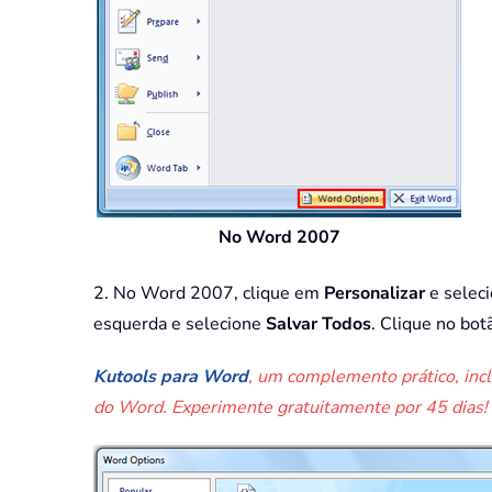
No Word 2007
2. No Word 2007, clique em
Personalizar
e selec
esquerda e selecione
Salvar Todos
. Clique no bo
Kutools para Word
, um complemento prático, inc
do Word. Experimente gratuitamente por 45 dias!