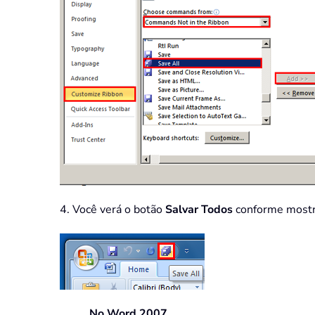
4. Você verá o botão
Salvar Todos
conforme mostra
No Word 2007