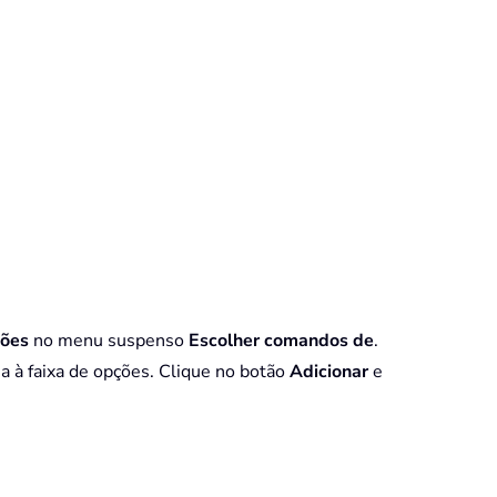
ções
no menu suspenso
Escolher comandos de
.
a à faixa de opções. Clique no botão
Adicionar
e