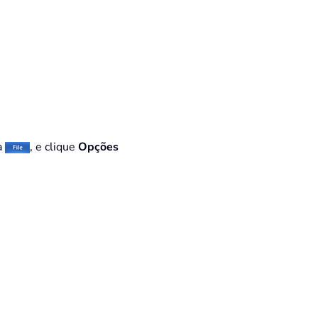
a
, e clique
Opções