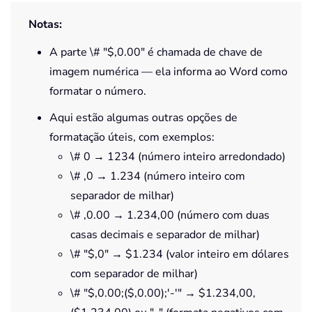
Notas:
A parte \# "$,0.00" é chamada de chave de
imagem numérica — ela informa ao Word como
formatar o número.
Aqui estão algumas outras opções de
formatação úteis, com exemplos:
\# 0 → 1234 (número inteiro arredondado)
\# ,0 → 1.234 (número inteiro com
separador de milhar)
\# ,0.00 → 1.234,00 (número com duas
casas decimais e separador de milhar)
\# "$,0" → $1.234 (valor inteiro em dólares
com separador de milhar)
\# "$,0.00;($,0.00);'-'" → $1.234,00,