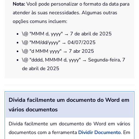
Nota:
Você pode personalizar o formato da data para
atender às suas necessidades. Algumas outras
opções comuns incluem:
\@ "MMM d, yyyy" → 7 de abril de 2025
\@ "MM/dd/yyyy" → 04/07/2025
\@ "d MMM yyyy" → 7 abr 2025
\@ "dddd, MMMM d, yyyy" → Segunda-feira, 7
de abril de 2025
Divida facilmente um documento do Word em
vários documentos
Divida facilmente um documento do Word em vários
documentos com a ferramenta
Dividir Documento
. Em