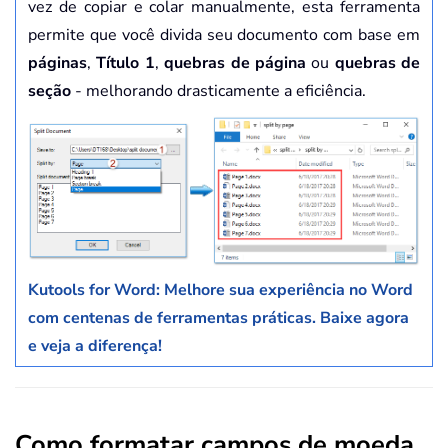
vez de copiar e colar manualmente, esta ferramenta
permite que você divida seu documento com base em
páginas
,
Título 1
,
quebras de página
ou
quebras de
seção
- melhorando drasticamente a eficiência.
Kutools for Word: Melhore sua experiência no Word
com centenas de ferramentas práticas. Baixe agora
e veja a diferença!
Como formatar campos de moeda