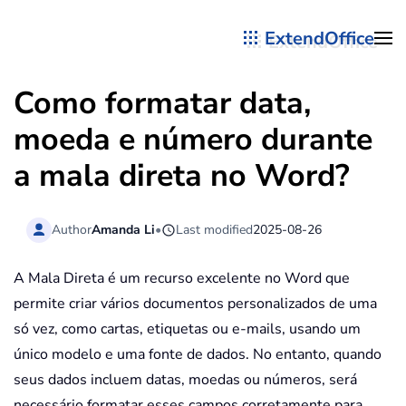
ExtendOffice
Skip to main content
Como formatar data,
moeda e número durante
a mala direta no Word?
Author
Amanda Li
•
Last modified
2025-08-26
A Mala Direta é um recurso excelente no Word que
permite criar vários documentos personalizados de uma
só vez, como cartas, etiquetas ou e-mails, usando um
único modelo e uma fonte de dados. No entanto, quando
seus dados incluem datas, moedas ou números, será
necessário formatar esses campos corretamente para