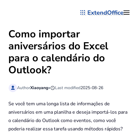
ExtendOffice
Skip to main content
Como importar
aniversários do Excel
para o calendário do
Outlook?
Author
Xiaoyang
•
Last modified
2025-08-26
Se você tem uma longa lista de informações de
aniversários em uma planilha e deseja importá-los para
o calendário do Outlook como eventos, como você
poderia realizar essa tarefa usando métodos rápidos?