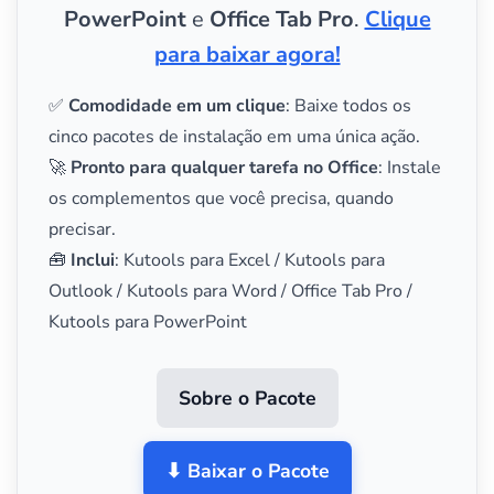
PowerPoint
e
Office Tab Pro
.
Clique
para baixar agora!
✅
Comodidade em um clique
: Baixe todos os
cinco pacotes de instalação em uma única ação.
🚀
Pronto para qualquer tarefa no Office
: Instale
os complementos que você precisa, quando
precisar.
🧰
Inclui
: Kutools para Excel / Kutools para
Outlook / Kutools para Word / Office Tab Pro /
Kutools para PowerPoint
Sobre o Pacote
⬇ Baixar o Pacote