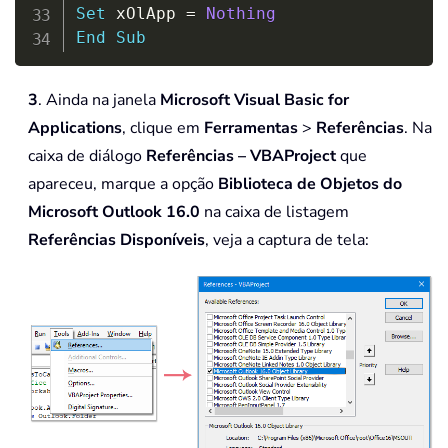
Set
 xOlApp 
=
Nothing
End
Sub
3
. Ainda na janela
Microsoft Visual Basic for
Applications
, clique em
Ferramentas
>
Referências
. Na
caixa de diálogo
Referências – VBAProject
que
apareceu, marque a opção
Biblioteca de Objetos do
Microsoft Outlook 16.0
na caixa de listagem
Referências Disponíveis
, veja a captura de tela: