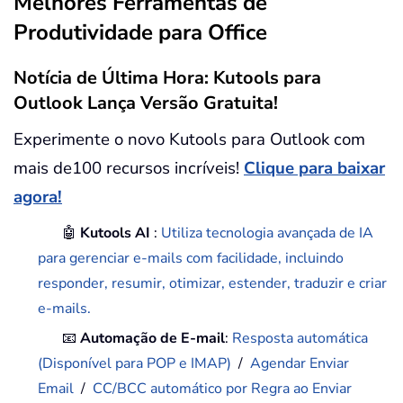
Melhores Ferramentas de
Produtividade para Office
Notícia de Última Hora: Kutools para
Outlook Lança Versão Gratuita!
Experimente o novo Kutools para Outlook com
mais de100 recursos incríveis!
Clique para baixar
agora!
🤖
Kutools AI
:
Utiliza tecnologia avançada de IA
para gerenciar e-mails com facilidade, incluindo
responder, resumir, otimizar, estender, traduzir e criar
e-mails.
📧
Automação de E-mail
:
Resposta automática
(Disponível para POP e IMAP)
/
Agendar Enviar
Email
/
CC/BCC automático por Regra ao Enviar